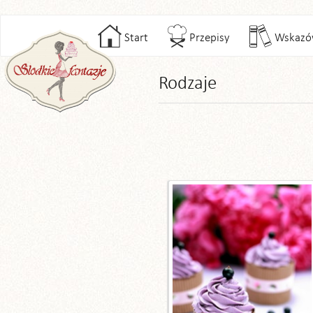
Start
Przepisy
Wskazó
Rodzaje