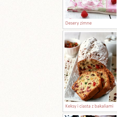
Desery zimne
Keksy i ciasta z bakaliami