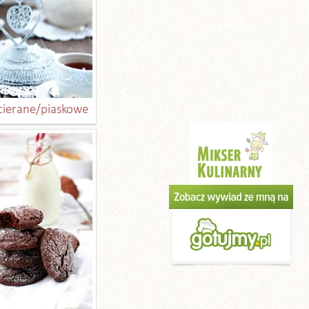
ucierane/piaskowe