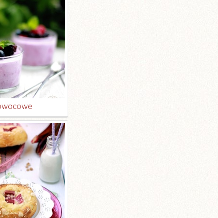
 owocowe