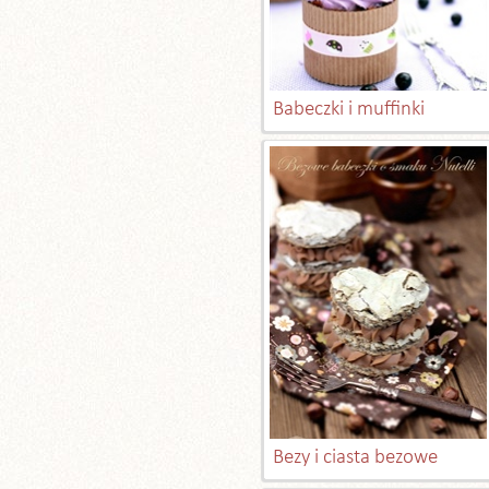
Babeczki i muffinki
Bezy i ciasta bezowe