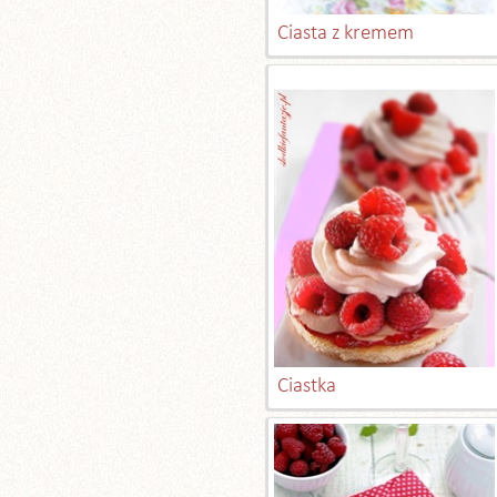
Ciasta z kremem
Ciastka