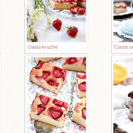
Ciasta kruche
Ciasta 