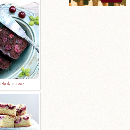
czekoladowe