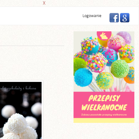
X
Logowanie