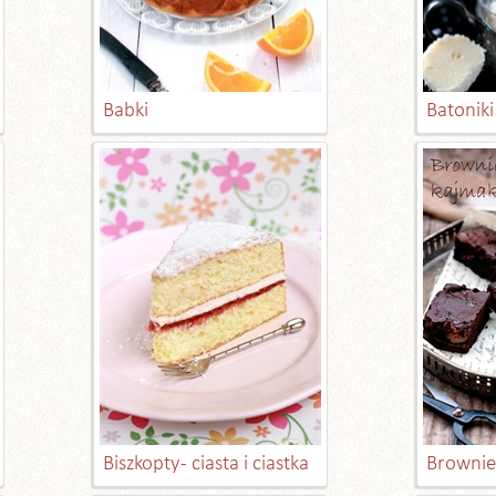
Babki
Batoniki 
Biszkopty - ciasta i ciastka
Brownies