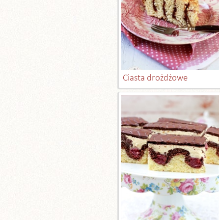
Ciasta drożdżowe