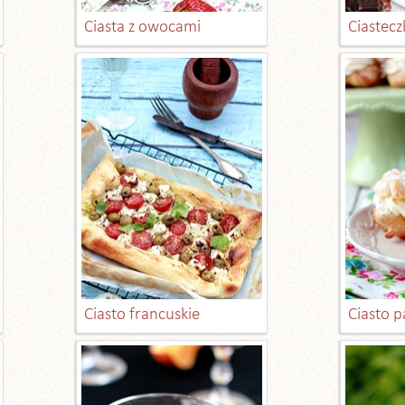
Ciasta z owocami
Ciastecz
Ciasto francuskie
Ciasto 