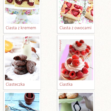
Ciasta z kremem
Ciasta z owocami
Ciasteczka
Ciastka