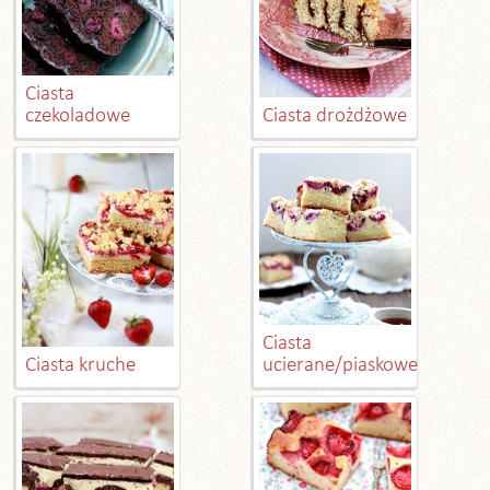
Ciasta
czekoladowe
Ciasta drożdżowe
Ciasta
Ciasta kruche
ucierane/piaskowe