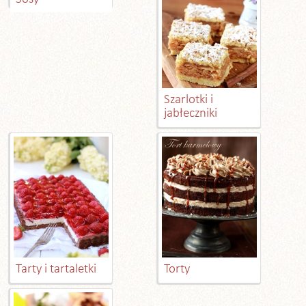
Szarlotki i
jabłeczniki
Tarty i tartaletki
Torty