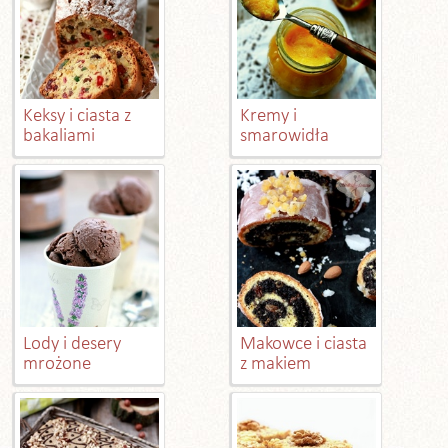
Keksy i ciasta z
Kremy i
bakaliami
smarowidła
Lody i desery
Makowce i ciasta
mrożone
z makiem