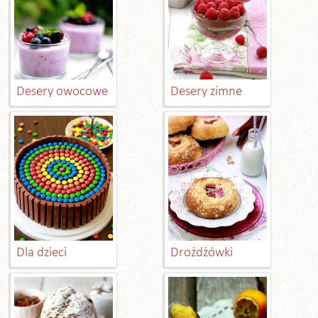
Desery owocowe
Desery zimne
Dla dzieci
Drożdżówki