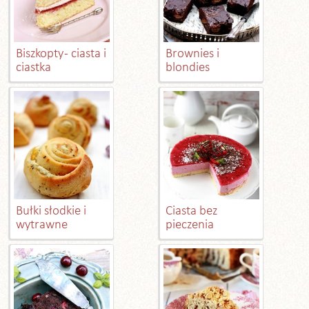
Biszkopty - ciasta i
Brownies i
ciastka
blondies
Bułki słodkie i
Ciasta bez
wytrawne
pieczenia