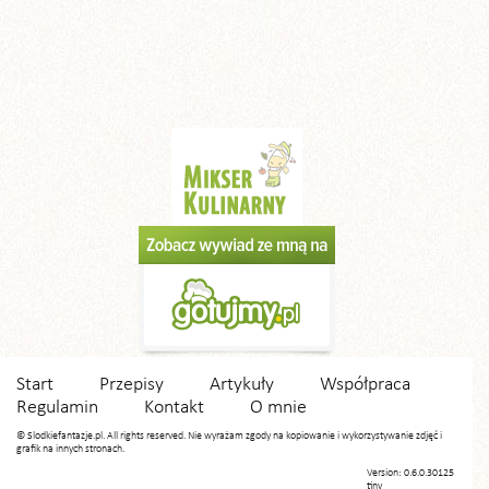
Start
Przepisy
Artykuły
Współpraca
Regulamin
Kontakt
O mnie
© Slodkiefantazje.pl. All rights reserved. Nie wyrażam zgody na kopiowanie i wykorzystywanie zdjęć i
grafik na innych stronach.
Version: 0.6.0.30125
tiny