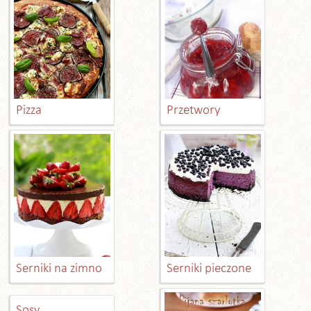
Pizza
Przetwory
Serniki na zimno
Serniki pieczone
Sosy