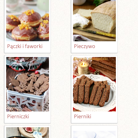
Pączki i faworki
Pieczywo
Pierniczki
Pierniki