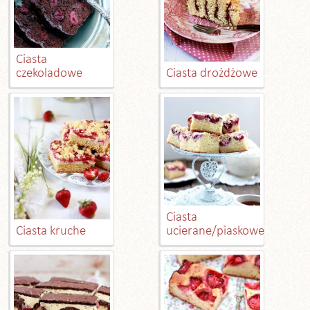
Ciasta
czekoladowe
Ciasta drożdżowe
Ciasta
Ciasta kruche
ucierane/piaskowe