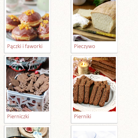
Pączki i faworki
Pieczywo
Pierniczki
Pierniki