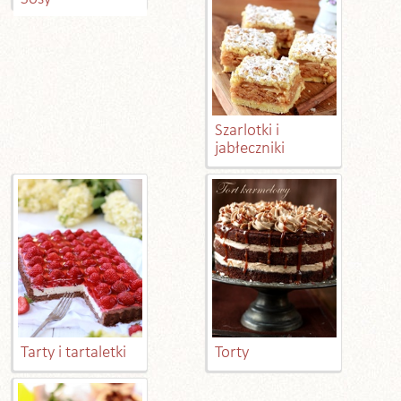
Szarlotki i
jabłeczniki
Tarty i tartaletki
Torty