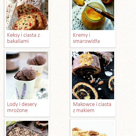
Keksy i ciasta z
Kremy i
bakaliami
smarowidła
Lody i desery
Makowce i ciasta
mrożone
z makiem