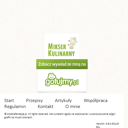
Start
Przepisy
Artykuły
Współpraca
Regulamin
Kontakt
O mnie
© Slodkiefantazje.pl. All rights reserved. Nie wyrażam zgody na kopiowanie i wykorzystywanie zdjęć i
grafik na innych stronach.
Version: 0.6.0.30125
tiny