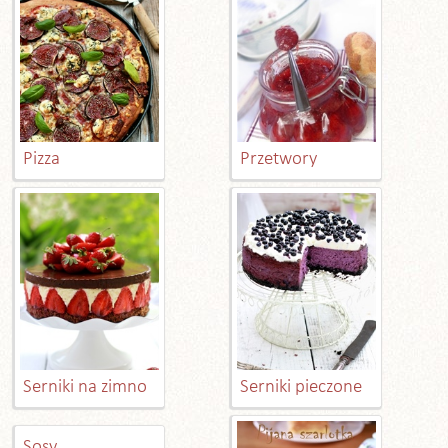
Pizza
Przetwory
Serniki na zimno
Serniki pieczone
Sosy