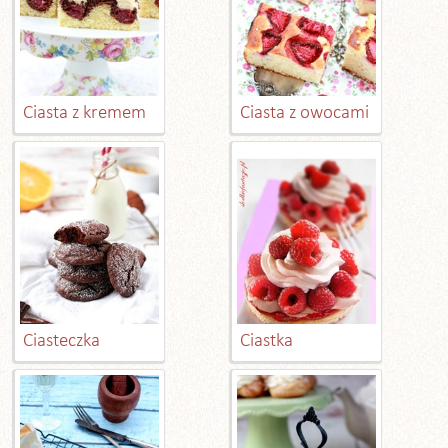
Ciasta z kremem
Ciasta z owocami
Ciasteczka
Ciastka