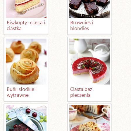
Biszkopty - ciasta i
Brownies i
ciastka
blondies
Bułki słodkie i
Ciasta bez
wytrawne
pieczenia