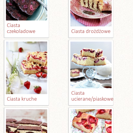
Ciasta
czekoladowe
Ciasta drożdżowe
Ciasta
Ciasta kruche
ucierane/piaskowe