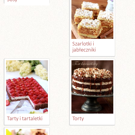
Szarlotki i
jabłeczniki
Tarty i tartaletki
Torty