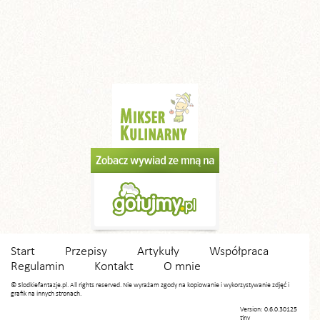
Start
Przepisy
Artykuły
Współpraca
Regulamin
Kontakt
O mnie
© Slodkiefantazje.pl. All rights reserved. Nie wyrażam zgody na kopiowanie i wykorzystywanie zdjęć i
grafik na innych stronach.
Version: 0.6.0.30125
tiny