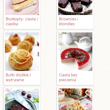
Biszkopty - ciasta i
Brownies i
ciastka
blondies
Bułki słodkie i
Ciasta bez
wytrawne
pieczenia