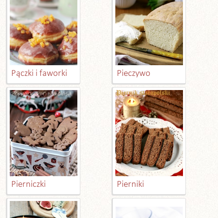
Pączki i faworki
Pieczywo
Pierniczki
Pierniki