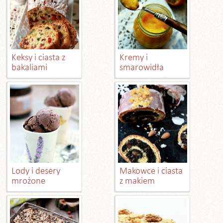
Keksy i ciasta z
Kremy i
bakaliami
smarowidła
Lody i desery
Makowce i ciasta
mrożone
z makiem