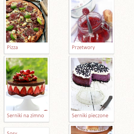
Pizza
Przetwory
Serniki na zimno
Serniki pieczone
Sosy