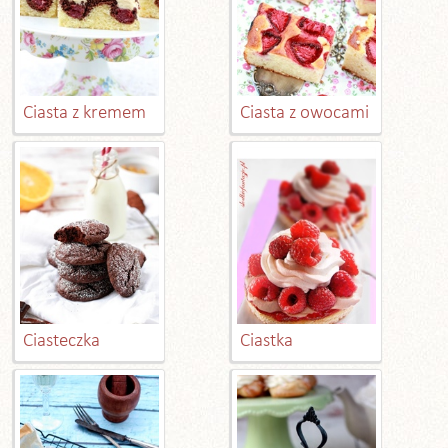
Ciasta z kremem
Ciasta z owocami
Ciasteczka
Ciastka