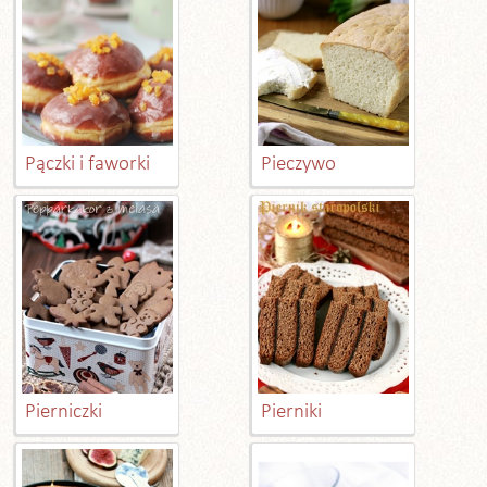
Pączki i faworki
Pieczywo
Pierniczki
Pierniki