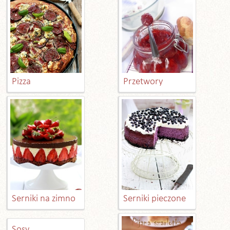
Pizza
Przetwory
Serniki na zimno
Serniki pieczone
Sosy