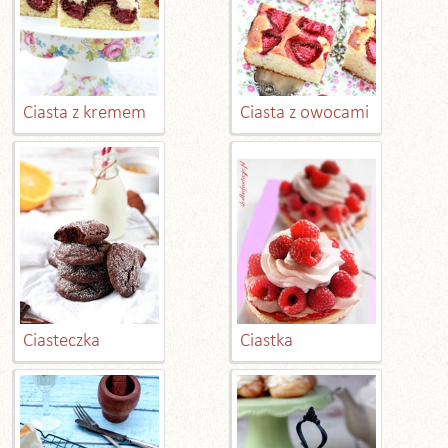
Ciasta z kremem
Ciasta z owocami
Ciasteczka
Ciastka