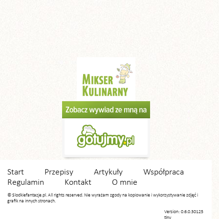
Start
Przepisy
Artykuły
Współpraca
Regulamin
Kontakt
O mnie
© Slodkiefantazje.pl. All rights reserved. Nie wyrażam zgody na kopiowanie i wykorzystywanie zdjęć i
grafik na innych stronach.
Version: 0.6.0.30125
tiny