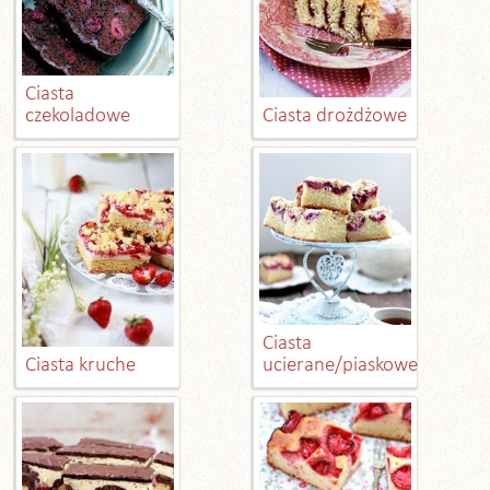
Ciasta
czekoladowe
Ciasta drożdżowe
Ciasta
Ciasta kruche
ucierane/piaskowe