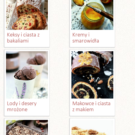
Keksy i ciasta z
Kremy i
bakaliami
smarowidła
Lody i desery
Makowce i ciasta
mrożone
z makiem