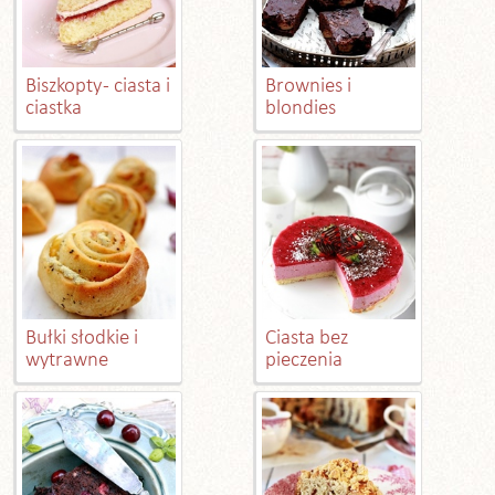
Biszkopty - ciasta i
Brownies i
ciastka
blondies
Bułki słodkie i
Ciasta bez
wytrawne
pieczenia