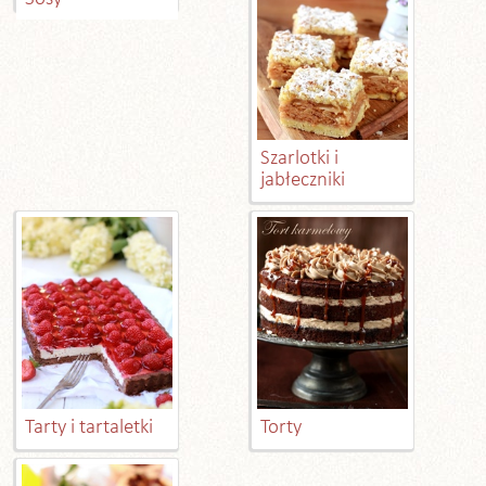
Szarlotki i
jabłeczniki
Tarty i tartaletki
Torty