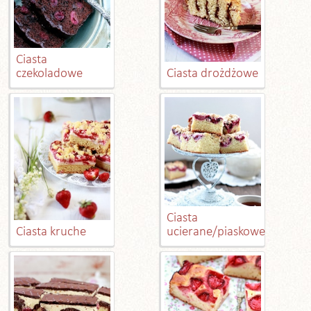
Ciasta
czekoladowe
Ciasta drożdżowe
Ciasta
Ciasta kruche
ucierane/piaskowe