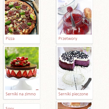
Pizza
Przetwory
Serniki na zimno
Serniki pieczone
Sosy