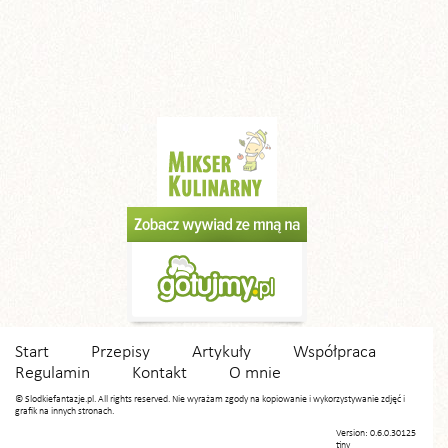
Start
Przepisy
Artykuły
Współpraca
Regulamin
Kontakt
O mnie
© Slodkiefantazje.pl. All rights reserved. Nie wyrażam zgody na kopiowanie i wykorzystywanie zdjęć i
grafik na innych stronach.
Version: 0.6.0.30125
tiny