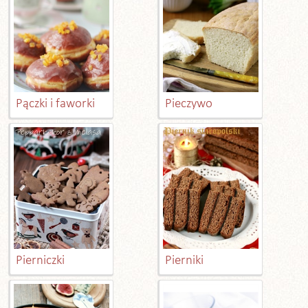
Pączki i faworki
Pieczywo
Pierniczki
Pierniki