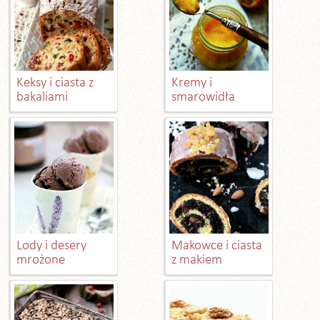
Keksy i ciasta z
Kremy i
bakaliami
smarowidła
Lody i desery
Makowce i ciasta
mrożone
z makiem