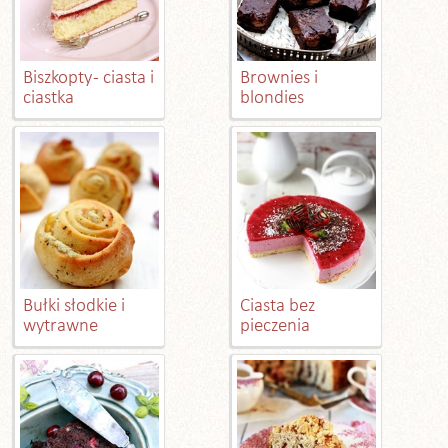
Biszkopty - ciasta i
Brownies i
ciastka
blondies
Bułki słodkie i
Ciasta bez
wytrawne
pieczenia