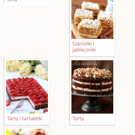
Szarlotki i
jabłeczniki
Tarty i tartaletki
Torty