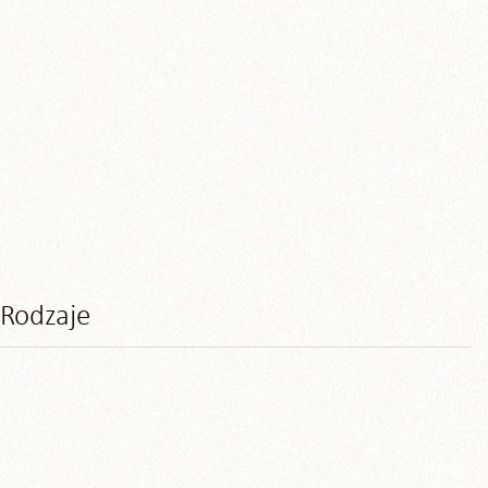
Rodzaje