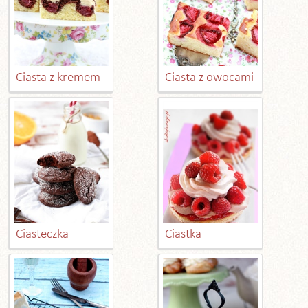
Ciasta z kremem
Ciasta z owocami
Ciasteczka
Ciastka