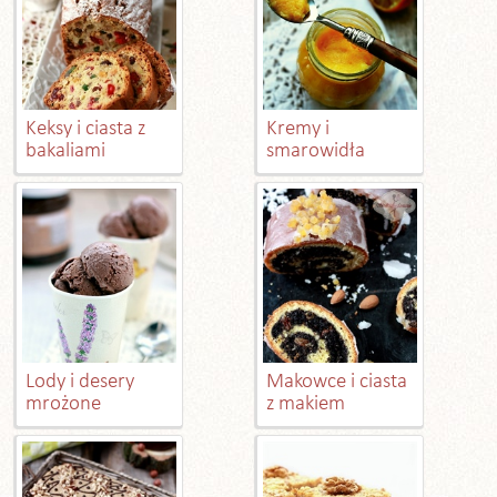
Keksy i ciasta z
Kremy i
bakaliami
smarowidła
Lody i desery
Makowce i ciasta
mrożone
z makiem