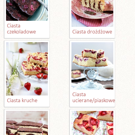
Ciasta
czekoladowe
Ciasta drożdżowe
Ciasta
Ciasta kruche
ucierane/piaskowe