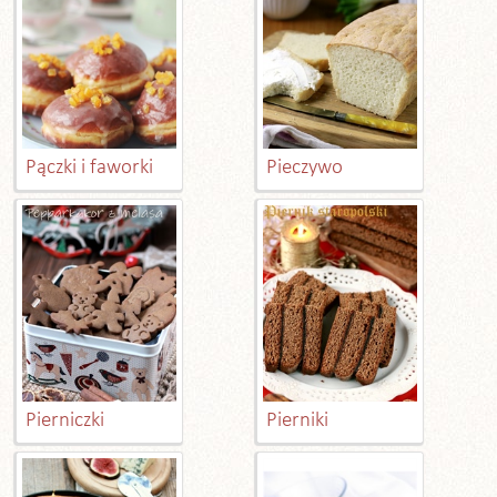
Pączki i faworki
Pieczywo
Pierniczki
Pierniki