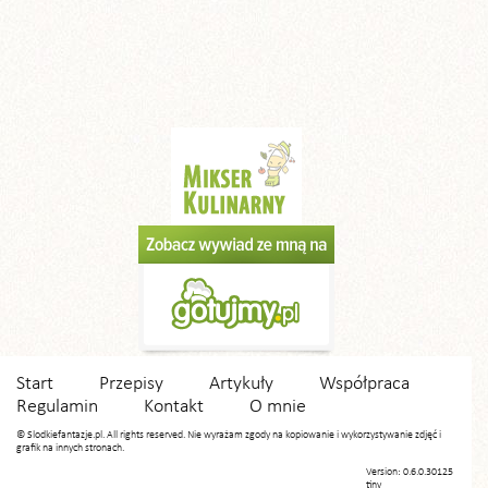
Start
Przepisy
Artykuły
Współpraca
Regulamin
Kontakt
O mnie
© Slodkiefantazje.pl. All rights reserved. Nie wyrażam zgody na kopiowanie i wykorzystywanie zdjęć i
grafik na innych stronach.
Version: 0.6.0.30125
tiny