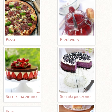
Pizza
Przetwory
Serniki na zimno
Serniki pieczone
Sosy