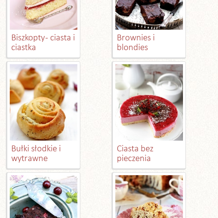
Biszkopty - ciasta i
Brownies i
ciastka
blondies
Bułki słodkie i
Ciasta bez
wytrawne
pieczenia