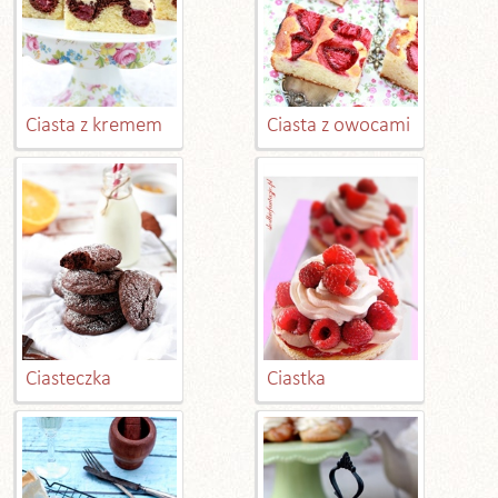
Ciasta z kremem
Ciasta z owocami
Ciasteczka
Ciastka