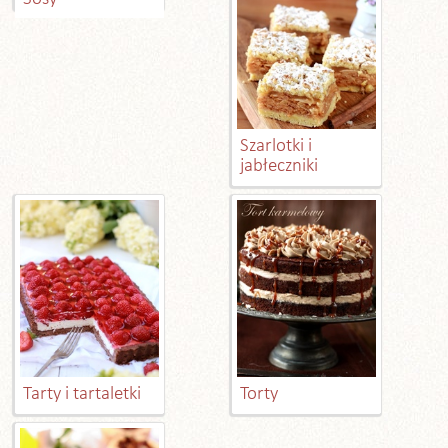
Szarlotki i
jabłeczniki
Tarty i tartaletki
Torty