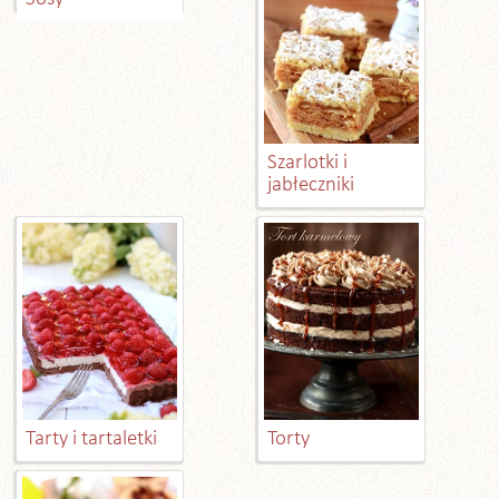
Szarlotki i
jabłeczniki
Tarty i tartaletki
Torty