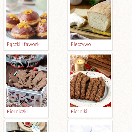
Pączki i faworki
Pieczywo
Pierniczki
Pierniki