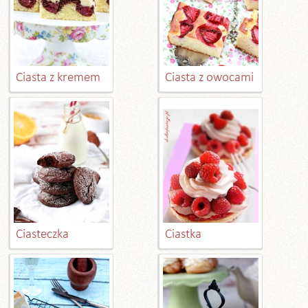
Ciasta z kremem
Ciasta z owocami
Ciasteczka
Ciastka