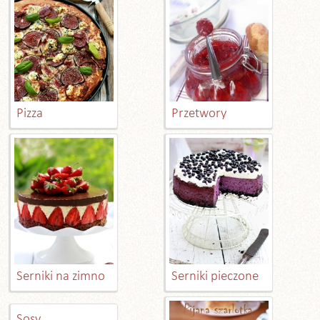
Pizza
Przetwory
Serniki na zimno
Serniki pieczone
Sosy