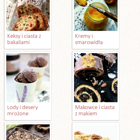
Keksy i ciasta z
Kremy i
bakaliami
smarowidła
Lody i desery
Makowce i ciasta
mrożone
z makiem