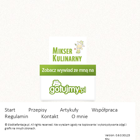
Start
Przepisy
Artykuły
Współpraca
Regulamin
Kontakt
O mnie
© Slodkiefantazje.pl. All rights reserved. Nie wyrażam zgody na kopiowanie i wykorzystywanie zdjęć i
grafik na innych stronach.
Version: 0.6.0.30125
tiny