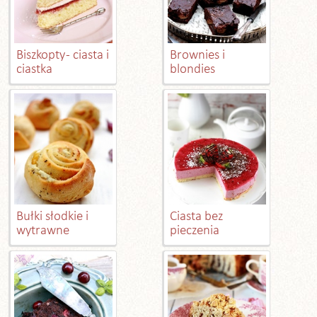
Biszkopty - ciasta i
Brownies i
ciastka
blondies
Bułki słodkie i
Ciasta bez
wytrawne
pieczenia