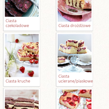
Ciasta
czekoladowe
Ciasta drożdżowe
Ciasta
Ciasta kruche
ucierane/piaskowe