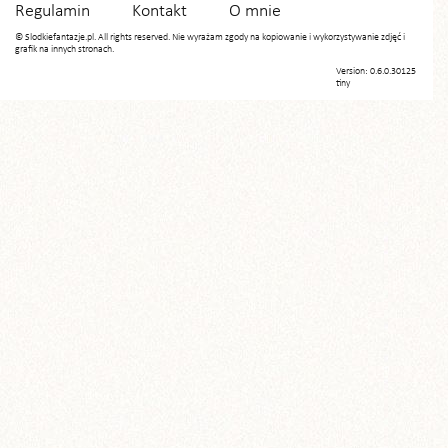
Regulamin
Kontakt
O mnie
© Slodkiefantazje.pl. All rights reserved. Nie wyrażam zgody na kopiowanie i wykorzystywanie zdjęć i
grafik na innych stronach.
Version: 0.6.0.30125
tiny