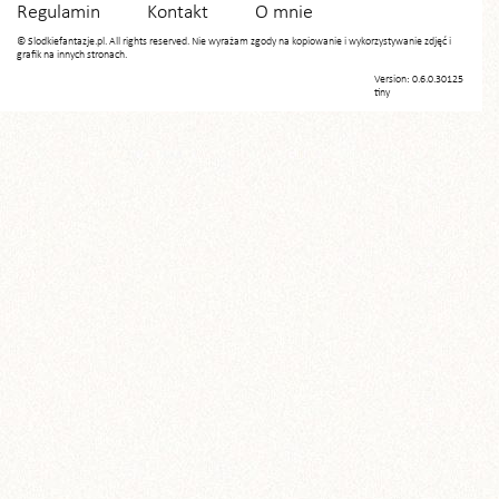
Regulamin
Kontakt
O mnie
© Slodkiefantazje.pl. All rights reserved. Nie wyrażam zgody na kopiowanie i wykorzystywanie zdjęć i
grafik na innych stronach.
Version: 0.6.0.30125
tiny