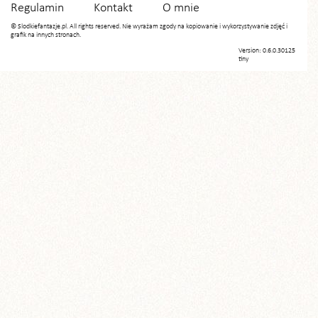
Regulamin
Kontakt
O mnie
© Slodkiefantazje.pl. All rights reserved. Nie wyrażam zgody na kopiowanie i wykorzystywanie zdjęć i
grafik na innych stronach.
Version: 0.6.0.30125
tiny