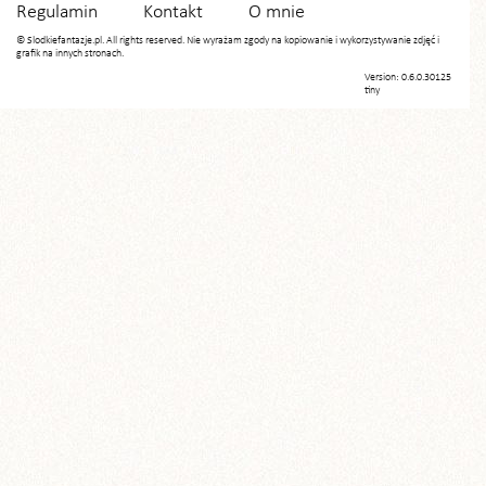
Regulamin
Kontakt
O mnie
© Slodkiefantazje.pl. All rights reserved. Nie wyrażam zgody na kopiowanie i wykorzystywanie zdjęć i
grafik na innych stronach.
Version: 0.6.0.30125
tiny