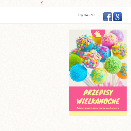
X
Logowanie