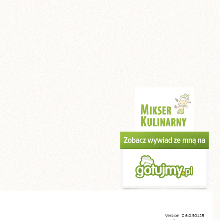
Version: 0.6.0.30125