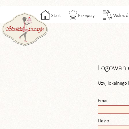
Start
Przepisy
Wskazó
Logowani
Użyj lokalnego 
Email
Hasło