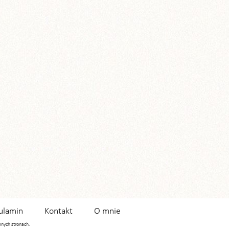
ulamin
Kontakt
O mnie
innych stronach.