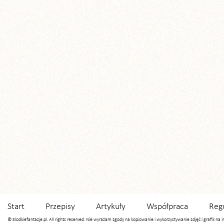
Start
Przepisy
Artykuły
Współpraca
Reg
© Slodkiefantazje.pl. All rights reserved. Nie wyrażam zgody na kopiowanie i wykorzystywanie zdjęć i grafik na 