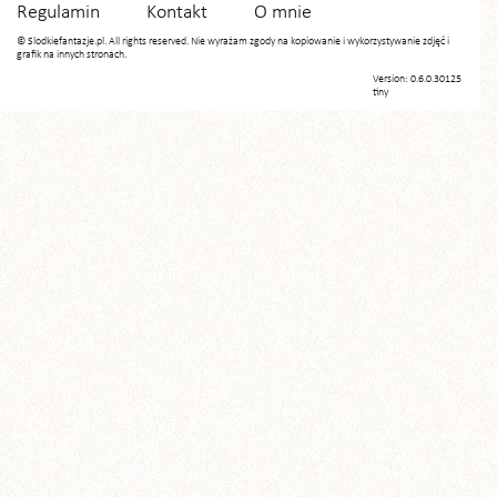
Regulamin
Kontakt
O mnie
© Slodkiefantazje.pl. All rights reserved. Nie wyrażam zgody na kopiowanie i wykorzystywanie zdjęć i
grafik na innych stronach.
Version: 0.6.0.30125
tiny