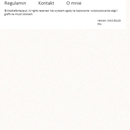
Regulamin
Kontakt
O mnie
© Slodkiefantazje.pl. All rights reserved. Nie wyrażam zgody na kopiowanie i wykorzystywanie zdjęć i
grafik na innych stronach.
Version: 0.6.0.30125
tiny