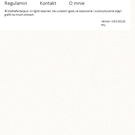
Regulamin
Kontakt
O mnie
© Slodkiefantazje.pl. All rights reserved. Nie wyrażam zgody na kopiowanie i wykorzystywanie zdjęć i
grafik na innych stronach.
Version: 0.6.0.30125
tiny