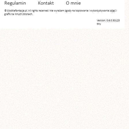
Regulamin
Kontakt
O mnie
© Slodkiefantazje.pl. All rights reserved. Nie wyrażam zgody na kopiowanie i wykorzystywanie zdjęć i
grafik na innych stronach.
Version: 0.6.0.30125
tiny