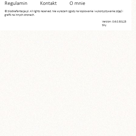
Regulamin
Kontakt
O mnie
© Slodkiefantazje.pl. All rights reserved. Nie wyrażam zgody na kopiowanie i wykorzystywanie zdjęć i
grafik na innych stronach.
Version: 0.6.0.30125
tiny