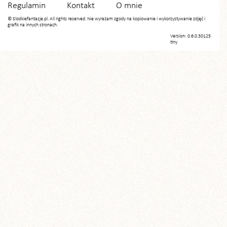
Regulamin
Kontakt
O mnie
© Slodkiefantazje.pl. All rights reserved. Nie wyrażam zgody na kopiowanie i wykorzystywanie zdjęć i
grafik na innych stronach.
Version: 0.6.0.30125
tiny