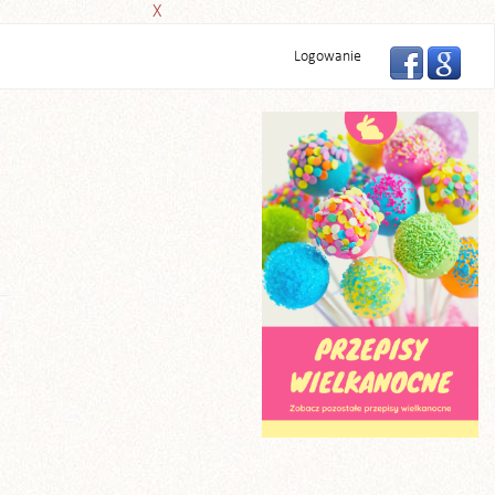
X
Logowanie