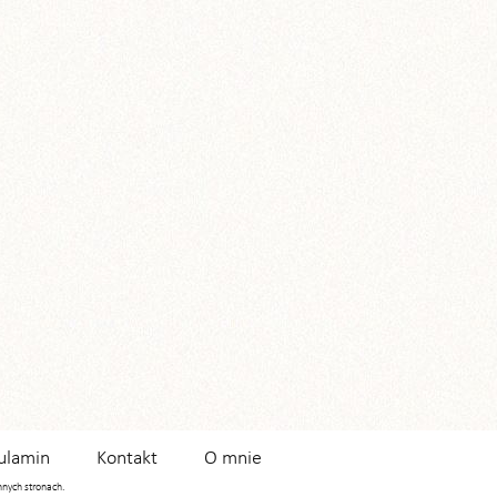
ulamin
Kontakt
O mnie
innych stronach.