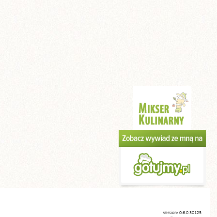
Version: 0.6.0.30125