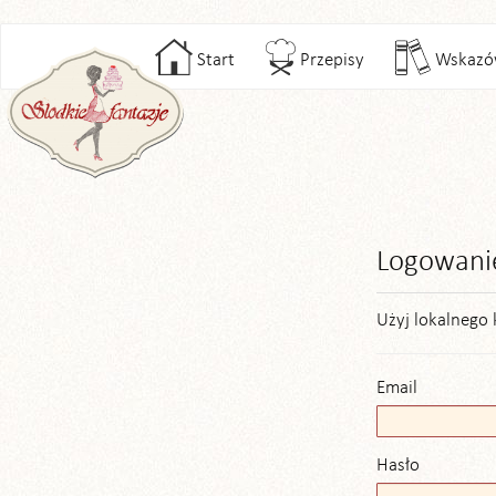
Start
Przepisy
Wskazó
Logowani
Użyj lokalnego 
Email
Hasło