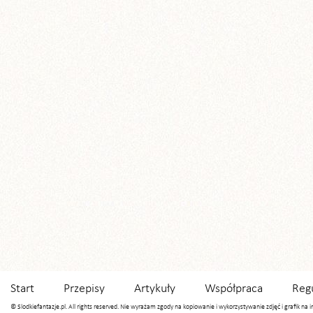
Start
Przepisy
Artykuły
Współpraca
Reg
© Slodkiefantazje.pl. All rights reserved. Nie wyrażam zgody na kopiowanie i wykorzystywanie zdjęć i grafik na 