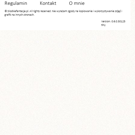
Regulamin
Kontakt
O mnie
© Slodkiefantazje.pl. All rights reserved. Nie wyrażam zgody na kopiowanie i wykorzystywanie zdjęć i
grafik na innych stronach.
Version: 0.6.0.30125
tiny