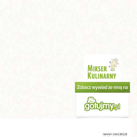
Version: 0.6.0.30125