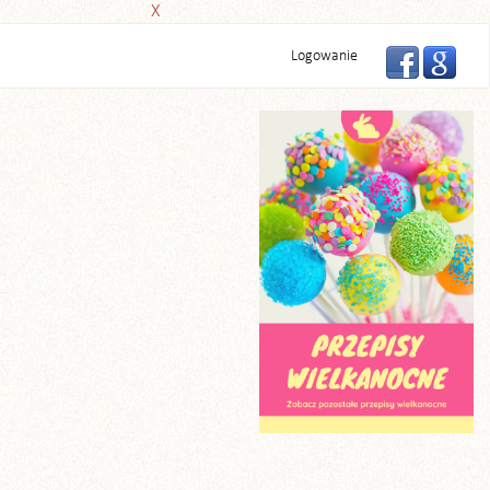
X
Logowanie