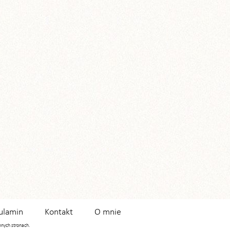
ulamin
Kontakt
O mnie
innych stronach.