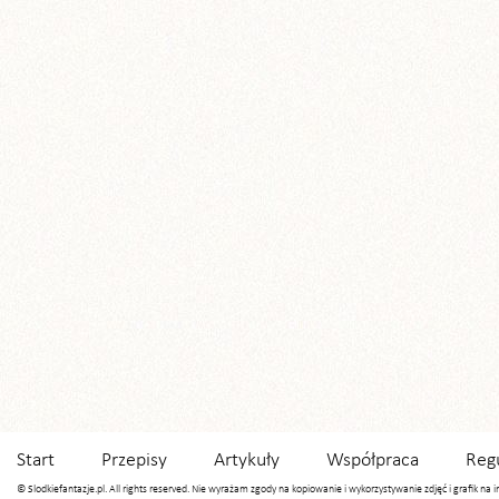
Start
Przepisy
Artykuły
Współpraca
Reg
© Slodkiefantazje.pl. All rights reserved. Nie wyrażam zgody na kopiowanie i wykorzystywanie zdjęć i grafik na 