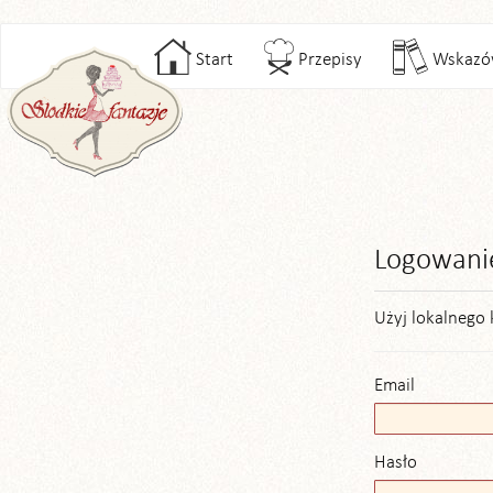
Start
Przepisy
Wskazó
Logowani
Użyj lokalnego 
Email
Hasło