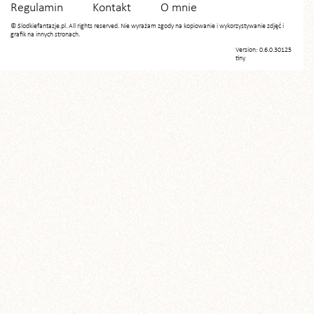
Regulamin
Kontakt
O mnie
© Slodkiefantazje.pl. All rights reserved. Nie wyrażam zgody na kopiowanie i wykorzystywanie zdjęć i
grafik na innych stronach.
Version: 0.6.0.30125
tiny