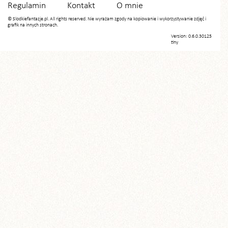
Regulamin
Kontakt
O mnie
© Slodkiefantazje.pl. All rights reserved. Nie wyrażam zgody na kopiowanie i wykorzystywanie zdjęć i
grafik na innych stronach.
Version: 0.6.0.30125
tiny