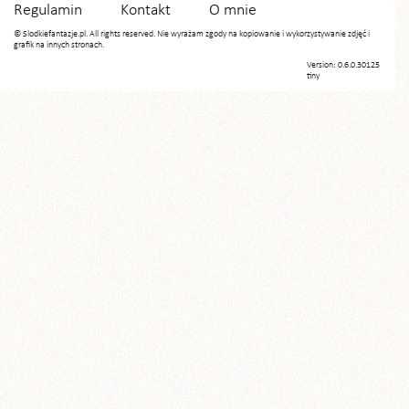
Regulamin
Kontakt
O mnie
© Slodkiefantazje.pl. All rights reserved. Nie wyrażam zgody na kopiowanie i wykorzystywanie zdjęć i
grafik na innych stronach.
Version: 0.6.0.30125
tiny