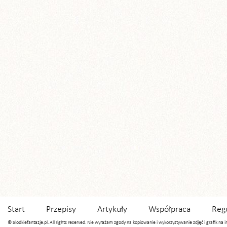
Start
Przepisy
Artykuły
Współpraca
Reg
© Slodkiefantazje.pl. All rights reserved. Nie wyrażam zgody na kopiowanie i wykorzystywanie zdjęć i grafik na 