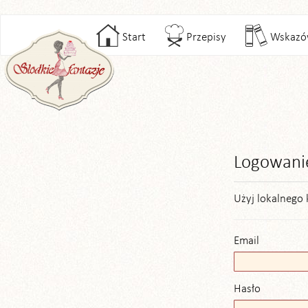
Start
Przepisy
Wskazó
Logowani
Użyj lokalnego 
Email
Hasło