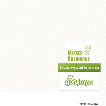
Version: 0.6.0.30125