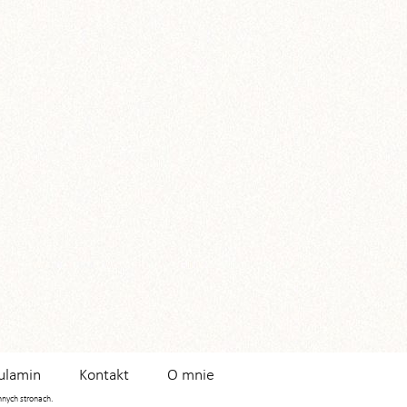
ulamin
Kontakt
O mnie
innych stronach.