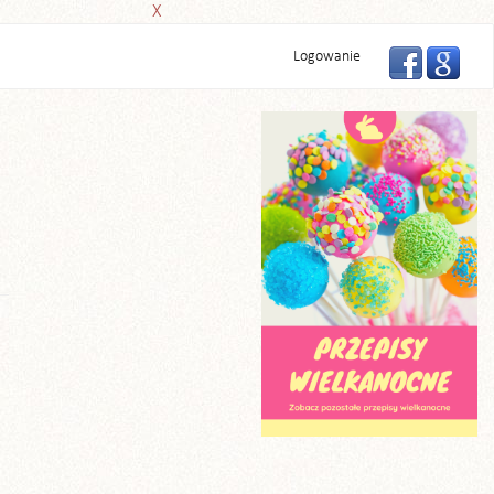
X
Logowanie