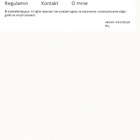
Regulamin
Kontakt
O mnie
© Slodkiefantazje.pl. All rights reserved. Nie wyrażam zgody na kopiowanie i wykorzystywanie zdjęć i
grafik na innych stronach.
Version: 0.6.0.30125
tiny