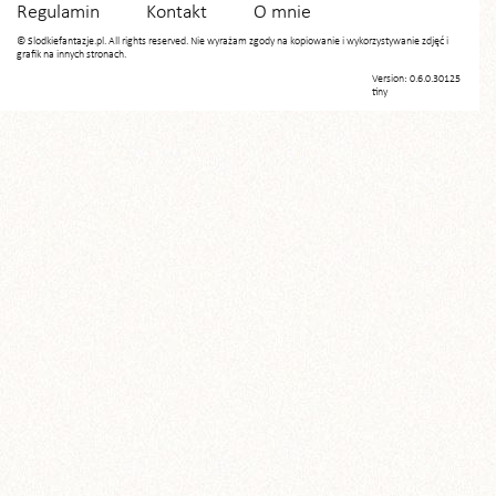
Regulamin
Kontakt
O mnie
© Slodkiefantazje.pl. All rights reserved. Nie wyrażam zgody na kopiowanie i wykorzystywanie zdjęć i
grafik na innych stronach.
Version: 0.6.0.30125
tiny