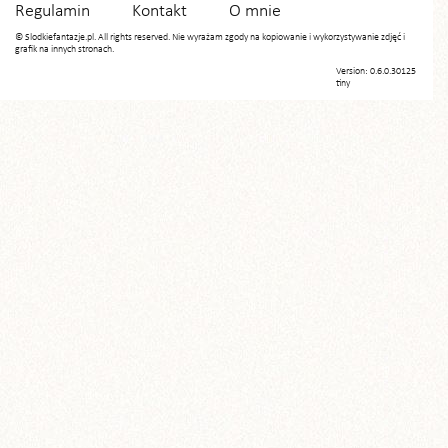
Regulamin
Kontakt
O mnie
© Slodkiefantazje.pl. All rights reserved. Nie wyrażam zgody na kopiowanie i wykorzystywanie zdjęć i
grafik na innych stronach.
Version: 0.6.0.30125
tiny