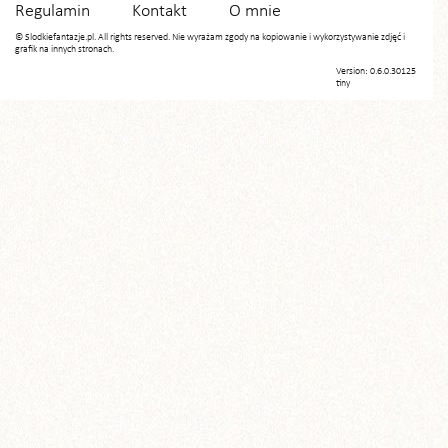
Regulamin
Kontakt
O mnie
© Slodkiefantazje.pl. All rights reserved. Nie wyrażam zgody na kopiowanie i wykorzystywanie zdjęć i
grafik na innych stronach.
Version: 0.6.0.30125
tiny