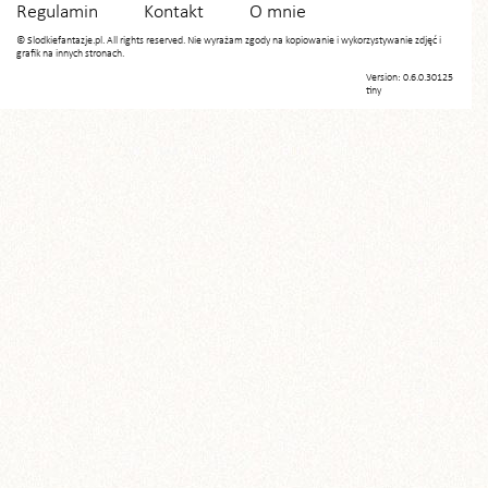
Regulamin
Kontakt
O mnie
© Slodkiefantazje.pl. All rights reserved. Nie wyrażam zgody na kopiowanie i wykorzystywanie zdjęć i
grafik na innych stronach.
Version: 0.6.0.30125
tiny