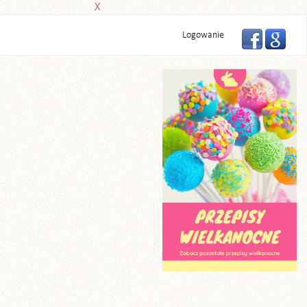
X
Logowanie