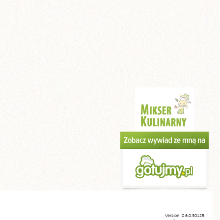
Version: 0.6.0.30125