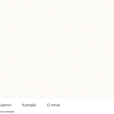
ulamin
Kontakt
O mnie
innych stronach.