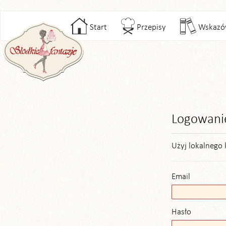
Start
Przepisy
Wskazó
Logowani
Użyj lokalnego 
Email
Hasło