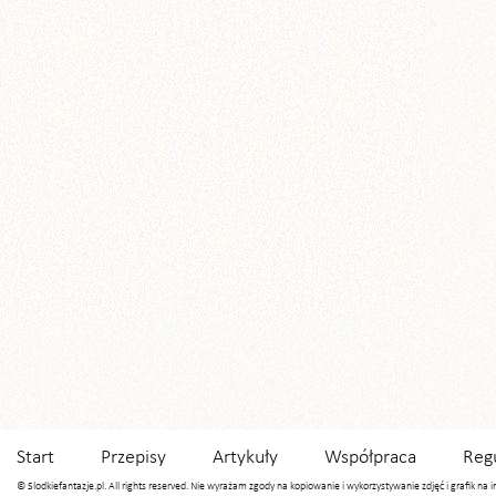
Start
Przepisy
Artykuły
Współpraca
Reg
© Slodkiefantazje.pl. All rights reserved. Nie wyrażam zgody na kopiowanie i wykorzystywanie zdjęć i grafik na 