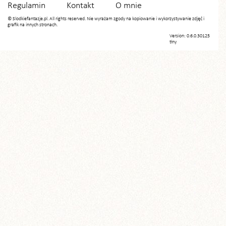
Regulamin
Kontakt
O mnie
© Slodkiefantazje.pl. All rights reserved. Nie wyrażam zgody na kopiowanie i wykorzystywanie zdjęć i
grafik na innych stronach.
Version: 0.6.0.30125
tiny