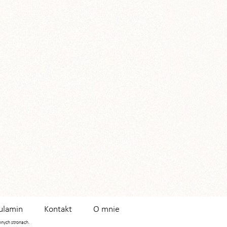
ulamin
Kontakt
O mnie
innych stronach.