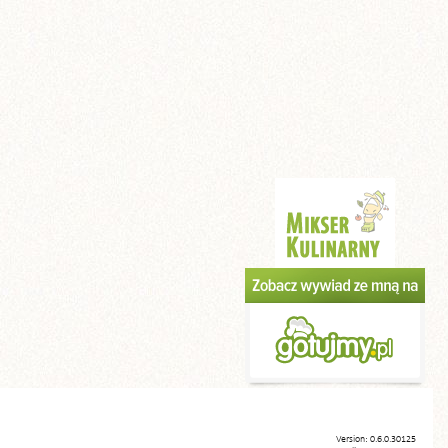
Version: 0.6.0.30125