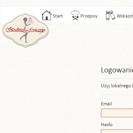
Start
Przepisy
Wskazó
Logowani
Użyj lokalnego 
Email
Hasło