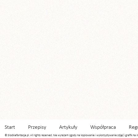
Start
Przepisy
Artykuły
Współpraca
Reg
© Slodkiefantazje.pl. All rights reserved. Nie wyrażam zgody na kopiowanie i wykorzystywanie zdjęć i grafik na 