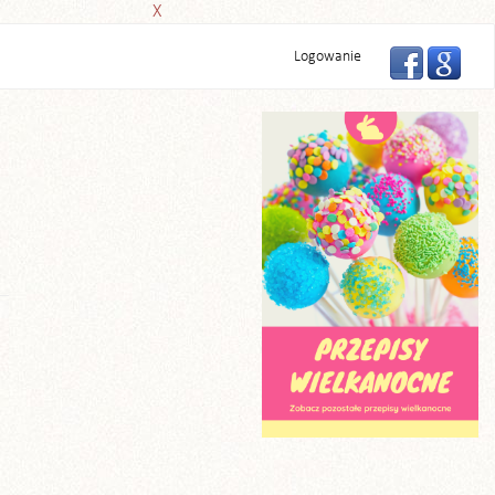
X
Logowanie