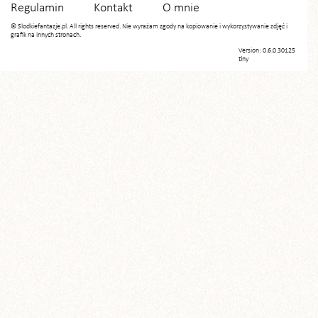
Regulamin
Kontakt
O mnie
© Slodkiefantazje.pl. All rights reserved. Nie wyrażam zgody na kopiowanie i wykorzystywanie zdjęć i
grafik na innych stronach.
Version: 0.6.0.30125
tiny