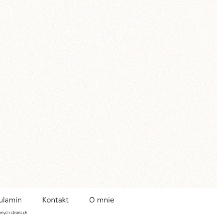
ulamin
Kontakt
O mnie
innych stronach.