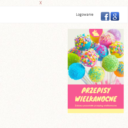
X
Logowanie