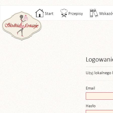
Start
Przepisy
Wskazó
Logowani
Użyj lokalnego 
Email
Hasło