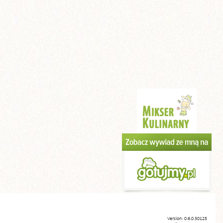
Version: 0.6.0.30125