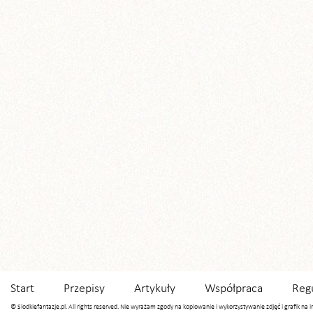
Start
Przepisy
Artykuły
Współpraca
Reg
© Slodkiefantazje.pl. All rights reserved. Nie wyrażam zgody na kopiowanie i wykorzystywanie zdjęć i grafik na 