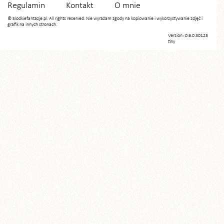
Regulamin
Kontakt
O mnie
© Slodkiefantazje.pl. All rights reserved. Nie wyrażam zgody na kopiowanie i wykorzystywanie zdjęć i
grafik na innych stronach.
Version: 0.6.0.30125
tiny