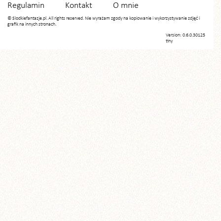
Regulamin
Kontakt
O mnie
© Slodkiefantazje.pl. All rights reserved. Nie wyrażam zgody na kopiowanie i wykorzystywanie zdjęć i
grafik na innych stronach.
Version: 0.6.0.30125
tiny