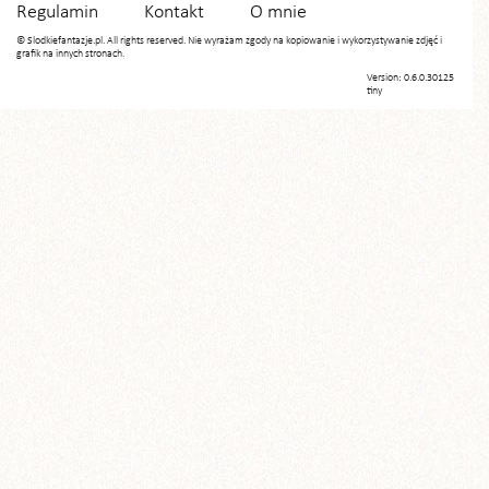
Regulamin
Kontakt
O mnie
© Slodkiefantazje.pl. All rights reserved. Nie wyrażam zgody na kopiowanie i wykorzystywanie zdjęć i
grafik na innych stronach.
Version: 0.6.0.30125
tiny