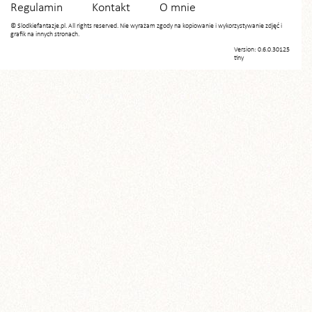
Regulamin
Kontakt
O mnie
© Slodkiefantazje.pl. All rights reserved. Nie wyrażam zgody na kopiowanie i wykorzystywanie zdjęć i
grafik na innych stronach.
Version: 0.6.0.30125
tiny