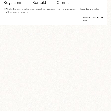
Regulamin
Kontakt
O mnie
© Slodkiefantazje.pl. All rights reserved. Nie wyrażam zgody na kopiowanie i wykorzystywanie zdjęć i
grafik na innych stronach.
Version: 0.6.0.30125
tiny