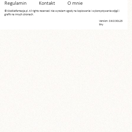
Regulamin
Kontakt
O mnie
© Slodkiefantazje.pl. All rights reserved. Nie wyrażam zgody na kopiowanie i wykorzystywanie zdjęć i
grafik na innych stronach.
Version: 0.6.0.30125
tiny