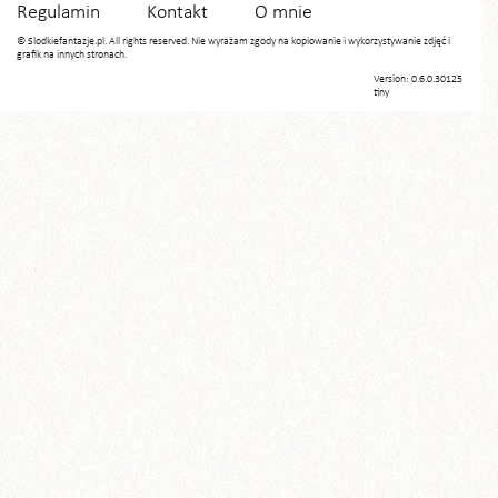
Regulamin
Kontakt
O mnie
© Slodkiefantazje.pl. All rights reserved. Nie wyrażam zgody na kopiowanie i wykorzystywanie zdjęć i
grafik na innych stronach.
Version: 0.6.0.30125
tiny