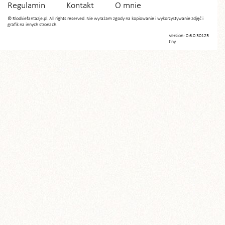
Regulamin
Kontakt
O mnie
© Slodkiefantazje.pl. All rights reserved. Nie wyrażam zgody na kopiowanie i wykorzystywanie zdjęć i
grafik na innych stronach.
Version: 0.6.0.30125
tiny