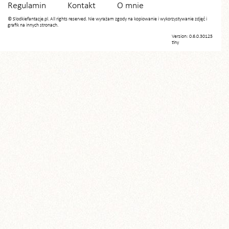
Regulamin
Kontakt
O mnie
© Slodkiefantazje.pl. All rights reserved. Nie wyrażam zgody na kopiowanie i wykorzystywanie zdjęć i
grafik na innych stronach.
Version: 0.6.0.30125
tiny