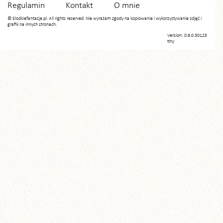
Regulamin
Kontakt
O mnie
© Slodkiefantazje.pl. All rights reserved. Nie wyrażam zgody na kopiowanie i wykorzystywanie zdjęć i
grafik na innych stronach.
Version: 0.6.0.30125
tiny