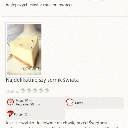
najlepszych ciast z musem owoco...
Najdelikatniejszy sernik świata
Ocena:
Przyg: 20 min
Łatwy
Pieczenie: 50 min
Porcje: 11
Jeszcze szybko dosłownie na chwilę przed Świętami