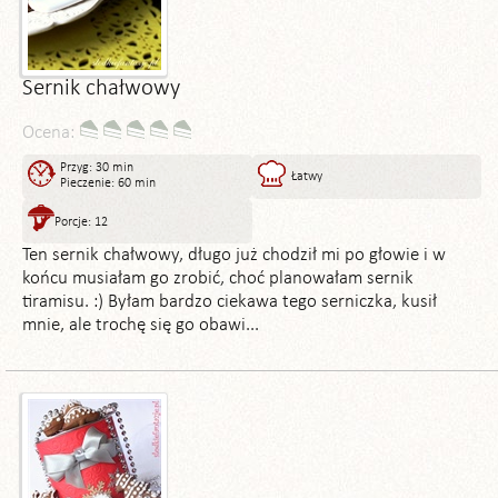
Sernik chałwowy
Ocena:
Przyg: 30 min
Łatwy
Pieczenie: 60 min
Porcje: 12
Ten sernik chałwowy, długo już chodził mi po głowie i w
końcu musiałam go zrobić, choć planowałam sernik
tiramisu. :) Byłam bardzo ciekawa tego serniczka, kusił
mnie, ale trochę się go obawi...