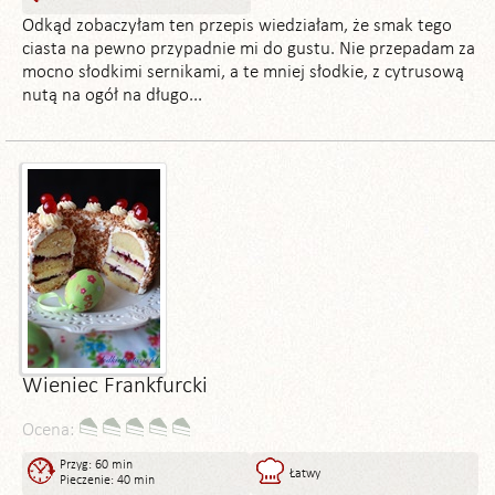
Odkąd zobaczyłam ten przepis wiedziałam, że smak tego
ciasta na pewno przypadnie mi do gustu. Nie przepadam za
mocno słodkimi sernikami, a te mniej słodkie, z cytrusową
nutą na ogół na długo...
Wieniec Frankfurcki
Ocena:
Przyg: 60 min
Łatwy
Pieczenie: 40 min