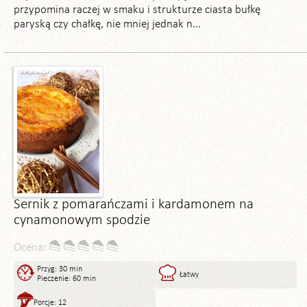
przypomina raczej w smaku i strukturze ciasta bułkę
paryską czy chałkę, nie mniej jednak n...
Sernik z pomarańczami i kardamonem na
cynamonowym spodzie
Ocena:
Przyg: 30 min
Łatwy
Pieczenie: 60 min
Porcje: 12