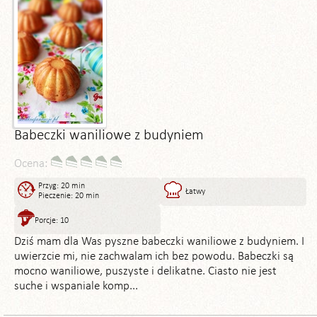
Babeczki waniliowe z budyniem
Ocena:
Przyg: 20 min
Łatwy
Pieczenie: 20 min
Porcje: 10
Dziś mam dla Was pyszne babeczki waniliowe z budyniem. I
uwierzcie mi, nie zachwalam ich bez powodu. Babeczki są
mocno waniliowe, puszyste i delikatne. Ciasto nie jest
suche i wspaniale komp...