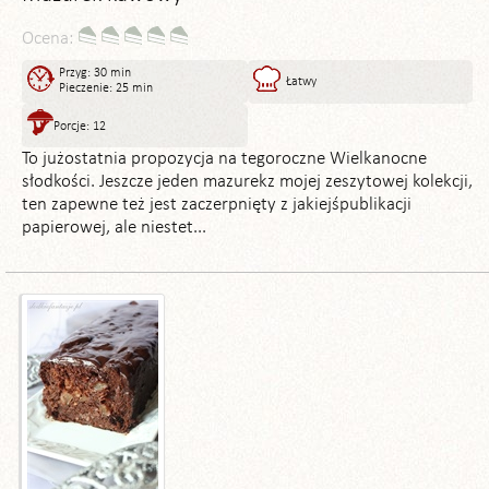
Ocena:
Przyg: 30 min
Łatwy
Pieczenie: 25 min
Porcje: 12
To jużostatnia propozycja na tegoroczne Wielkanocne
słodkości. Jeszcze jeden mazurekz mojej zeszytowej kolekcji,
ten zapewne też jest zaczerpnięty z jakiejśpublikacji
papierowej, ale niestet...