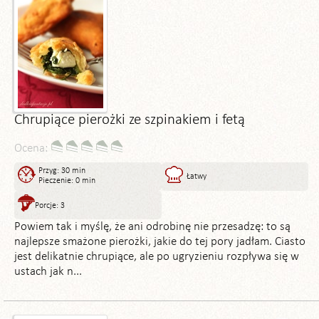
Chrupiące pierożki ze szpinakiem i fetą
Ocena:
Przyg: 30 min
Łatwy
Pieczenie: 0 min
Porcje: 3
Powiem tak i myślę, że ani odrobinę nie przesadzę: to są
najlepsze smażone pierożki, jakie do tej pory jadłam. Ciasto
jest delikatnie chrupiące, ale po ugryzieniu rozpływa się w
ustach jak n...