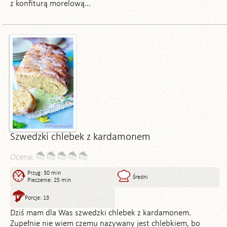
z konfiturą morelową...
Szwedzki chlebek z kardamonem
Ocena:
Przyg: 30 min
Średni
Pieczenie: 25 min
Porcje: 13
Dziś mam dla Was szwedzki chlebek z kardamonem.
Zupełnie nie wiem czemu nazywany jest chlebkiem, bo