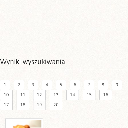
Wyniki wyszukiwania
1
2
3
4
5
6
7
8
9
10
11
12
13
14
15
16
17
18
19
20