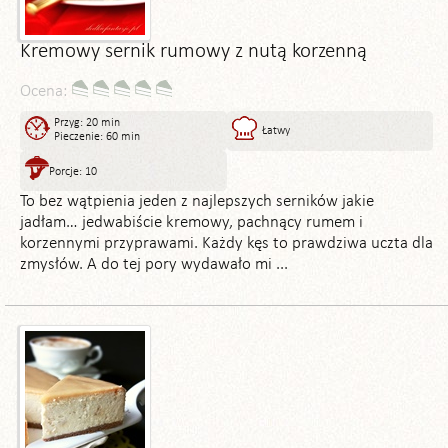
Kremowy sernik rumowy z nutą korzenną
Ocena:
Przyg: 20 min
Łatwy
Pieczenie: 60 min
Porcje: 10
To bez wątpienia jeden z najlepszych serników jakie
jadłam… jedwabiście kremowy, pachnący rumem i
korzennymi przyprawami. Każdy kęs to prawdziwa uczta dla
zmysłów. A do tej pory wydawało mi ...