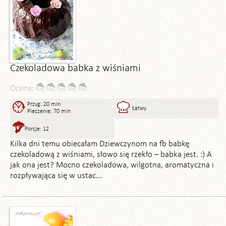
Czekoladowa babka z wiśniami
Ocena:
Przyg: 20 min
Łatwy
Pieczenie: 70 min
Porcje: 12
Kilka dni temu obiecałam Dziewczynom na fb babkę
czekoladową z wiśniami, słowo się rzekło – babka jest. :) A
jak ona jest? Mocno czekoladowa, wilgotna, aromatyczna i
rozpływająca się w ustac...