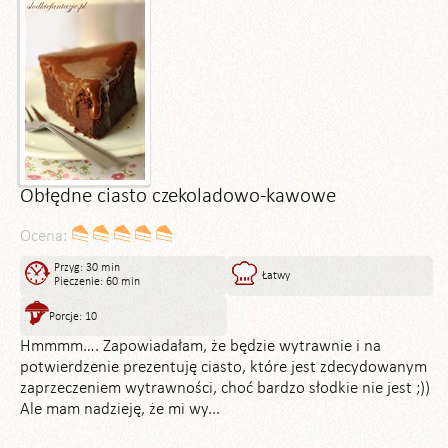
Obłędne ciasto czekoladowo-kawowe
Ocena:
Przyg: 30 min
Łatwy
Pieczenie: 60 min
Porcje: 10
Hmmmm…. Zapowiadałam, że będzie wytrawnie i na
potwierdzenie prezentuję ciasto, które jest zdecydowanym
zaprzeczeniem wytrawności, choć bardzo słodkie nie jest ;))
Ale mam nadzieję, że mi wy...