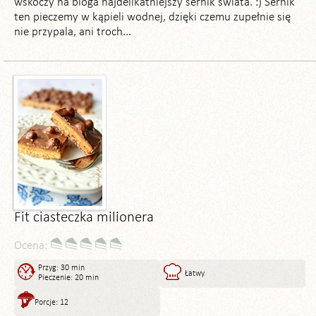
wskoczy na bloga najdelikatniejszy sernik świata. :) Sernik
ten pieczemy w kąpieli wodnej, dzięki czemu zupełnie się
nie przypala, ani troch...
Fit ciasteczka milionera
Ocena:
Przyg: 30 min
Łatwy
Pieczenie: 20 min
Porcje: 12