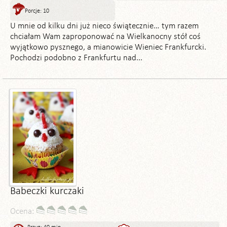
Porcje: 10
U mnie od kilku dni już nieco świątecznie… tym razem
chciałam Wam zaproponować na Wielkanocny stół coś
wyjątkowo pysznego, a mianowicie Wieniec Frankfurcki.
Pochodzi podobno z Frankfurtu nad...
Babeczki kurczaki
Ocena: