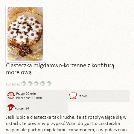
Ciasteczka migdałowo-korzenne z konfiturą
morelową
Ocena:
Przyg: 20 min
Łatwy
Pieczenie: 12 min
Porcje: 24
Jeśli lubicie ciasteczka tak kruche, że aż rozpływające się w
ustach, te powinny przypaść Wam do gustu. Ciasteczka
wspaniale pachną migdałami i cynamonem, a w połączeniu