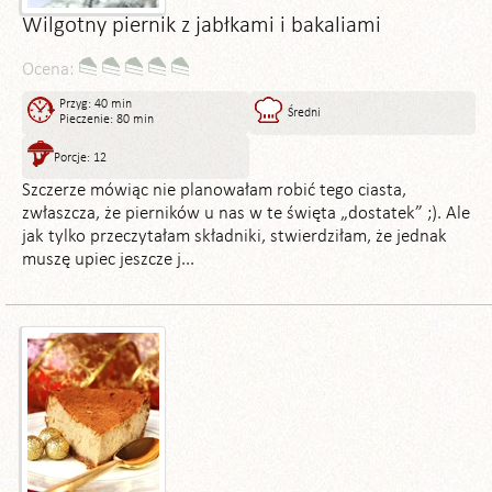
Wilgotny piernik z jabłkami i bakaliami
Ocena:
Przyg: 40 min
Średni
Pieczenie: 80 min
Porcje: 12
Szczerze mówiąc nie planowałam robić tego ciasta,
zwłaszcza, że pierników u nas w te święta „dostatek” ;). Ale
jak tylko przeczytałam składniki, stwierdziłam, że jednak
muszę upiec jeszcze j...