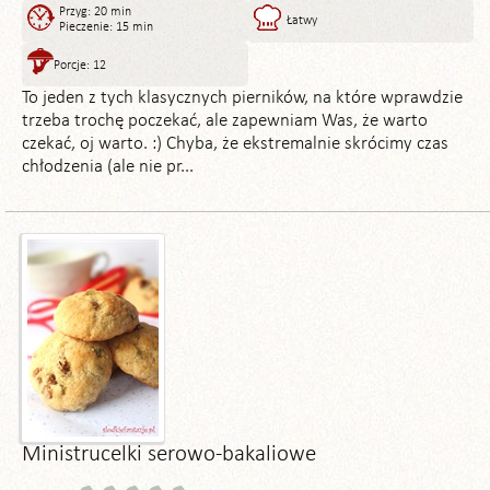
Przyg: 20 min
Łatwy
Pieczenie: 15 min
Porcje: 12
To jeden z tych klasycznych pierników, na które wprawdzie
trzeba trochę poczekać, ale zapewniam Was, że warto
czekać, oj warto. :) Chyba, że ekstremalnie skrócimy czas
chłodzenia (ale nie pr...
Ministrucelki serowo-bakaliowe