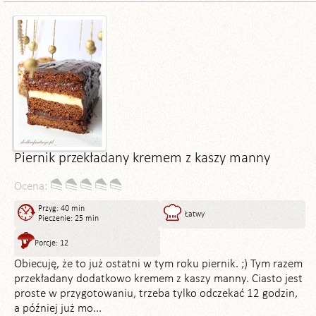
Piernik przekładany kremem z kaszy manny
Ocena:
Przyg: 40 min
Łatwy
Pieczenie: 25 min
Porcje: 12
Obiecuję, że to już ostatni w tym roku piernik. ;) Tym razem
przekładany dodatkowo kremem z kaszy manny. Ciasto jest
proste w przygotowaniu, trzeba tylko odczekać 12 godzin,
a później już mo...