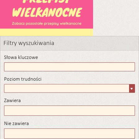
Filtry wyszukiwania
Słowa kluczowe
Poziom trudności
Poziom
trudności
Zawiera
Zawiera
Nie zawiera
Nie zawiera