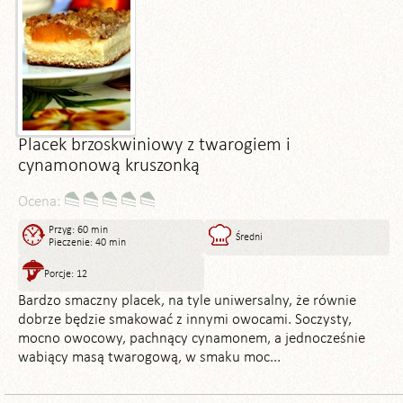
Placek brzoskwiniowy z twarogiem i
cynamonową kruszonką
Ocena:
Przyg: 60 min
Średni
Pieczenie: 40 min
Porcje: 12
Bardzo smaczny placek, na tyle uniwersalny, że równie
dobrze będzie smakować z innymi owocami. Soczysty,
mocno owocowy, pachnący cynamonem, a jednocześnie
wabiący masą twarogową, w smaku moc...