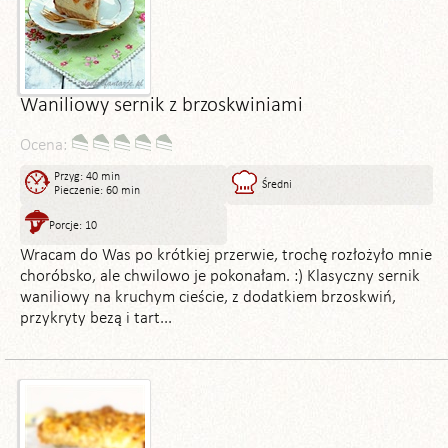
Waniliowy sernik z brzoskwiniami
Ocena:
Przyg: 40 min
Średni
Pieczenie: 60 min
Porcje: 10
Wracam do Was po krótkiej przerwie, trochę rozłożyło mnie
choróbsko, ale chwilowo je pokonałam. :) Klasyczny sernik
waniliowy na kruchym cieście, z dodatkiem brzoskwiń,
przykryty bezą i tart...