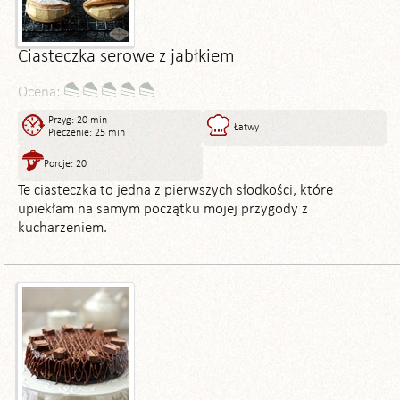
Ciasteczka serowe z jabłkiem
Ocena:
Przyg: 20 min
Łatwy
Pieczenie: 25 min
Porcje: 20
Te ciasteczka to jedna z pierwszych słodkości, które
upiekłam na samym początku mojej przygody z
kucharzeniem.