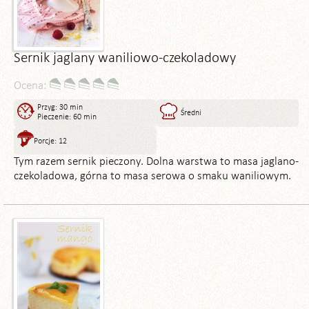
Sernik jaglany waniliowo-czekoladowy
Ocena:
Przyg: 30 min
Średni
Pieczenie: 60 min
Porcje: 12
Tym razem sernik pieczony. Dolna warstwa to masa jaglano-
czekoladowa, górna to masa serowa o smaku waniliowym.