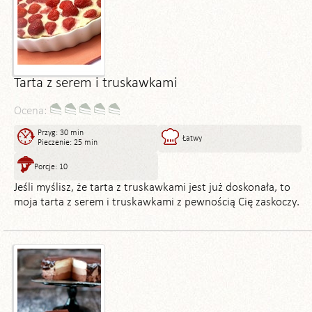
Tarta z serem i truskawkami
Ocena:
Przyg: 30 min
Łatwy
Pieczenie: 25 min
Porcje: 10
Jeśli myślisz, że tarta z truskawkami jest już doskonała, to
moja tarta z serem i truskawkami z pewnością Cię zaskoczy.