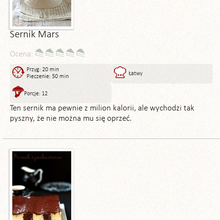
Sernik Mars
Ocena:
Przyg: 20 min
Łatwy
Pieczenie: 50 min
Porcje: 12
Ten sernik ma pewnie z milion kalorii, ale wychodzi tak
pyszny, że nie można mu się oprzeć.