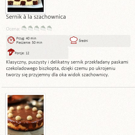
Sernik à la szachownica
Ocena:
Przyg: 40 min
Średni
Pieczenie: 50 min
Porcje: 12
Klasyczny, puszysty i delikatny sernik przekładany paskami
czekoladowego biszkopta, dzięki czemu po ukrojeniu
tworzy się przyjemny dla oka widok szachownicy.