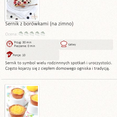
Sernik z borówkami (na zimno)
Ocena:
Przyg: 30 min
Łatwy
Pieczenie: 0 min
Porcje: 10
Sernik to symbol wielu rodzinnnych spotkań i uroczystości.
Często kojarzy się z ciepłem domowego ogniska i tradycją.