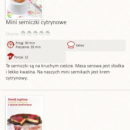
Mini serniczki cytrynowe
Ocena:
Przyg: 30 min
Łatwy
Pieczenie: 35 min
Porcje: 12
Te serniczki są na kruchym cieście. Masa serowa jest słodka
i lekko kwaśna. Na naszych mini sernikach jest krem
cytrynowy.