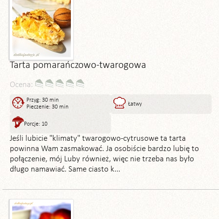
Tarta pomarańczowo-twarogowa
Ocena:
Przyg: 30 min
Łatwy
Pieczenie: 30 min
Porcje: 10
Jeśli lubicie "klimaty" twarogowo-cytrusowe ta tarta
powinna Wam zasmakować. Ja osobiście bardzo lubię to
połączenie, mój Luby również, więc nie trzeba nas było
długo namawiać. Same ciasto k...