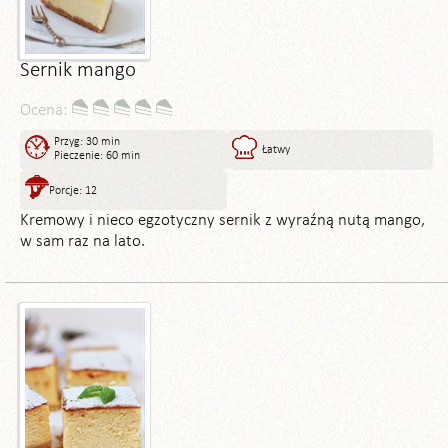
Sernik mango
Ocena:
Przyg: 30 min
Łatwy
Pieczenie: 60 min
Porcje: 12
Kremowy i nieco egzotyczny sernik z wyraźną nutą mango,
w sam raz na lato.