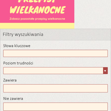
Filtry wyszukiwania
Słowa kluczowe
Poziom trudności
Poziom
trudności
Zawiera
Zawiera
Nie zawiera
Nie zawiera