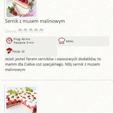
Sernik z musem malinowym
Ocena:
Przyg: 40 min
Łatwy
Pieczenie: 0 min
Porcje: 10
Jeżeli jesteś fanem serników i owocowych dodatków, to
mamm dla Ciebie coś specjalnego. Mój sernik z musem
malinowym