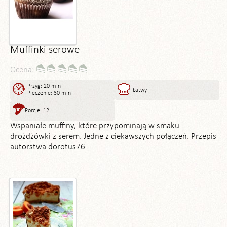
Muffinki serowe
Ocena:
Przyg: 20 min
Łatwy
Pieczenie: 30 min
Porcje: 12
Wspaniałe muffiny, które przypominają w smaku
drożdżówki z serem. Jedne z ciekawszych połączeń. Przepis
autorstwa dorotus76