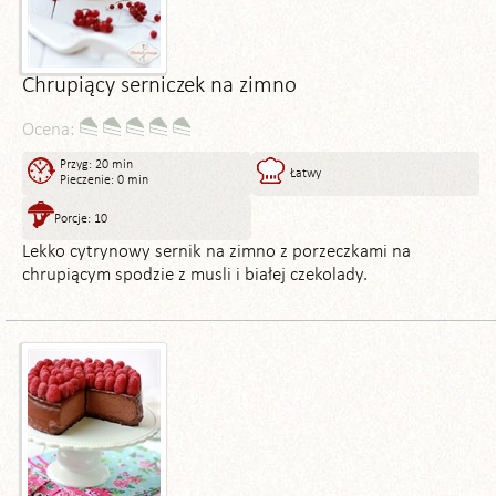
Chrupiący serniczek na zimno
Ocena:
Przyg: 20 min
Łatwy
Pieczenie: 0 min
Porcje: 10
Lekko cytrynowy sernik na zimno z porzeczkami na
chrupiącym spodzie z musli i białej czekolady.