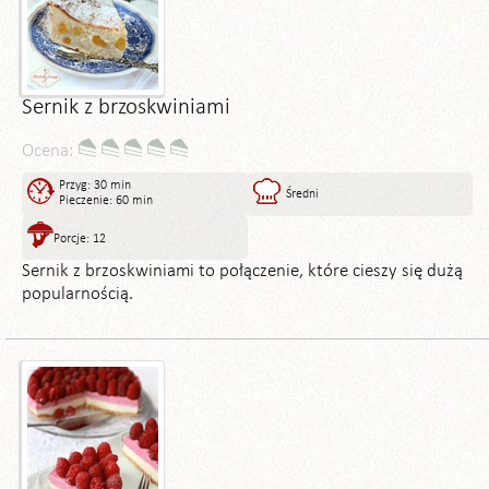
Sernik z brzoskwiniami
Ocena:
Przyg: 30 min
Średni
Pieczenie: 60 min
Porcje: 12
Sernik z brzoskwiniami to połączenie, które cieszy się dużą
popularnością.