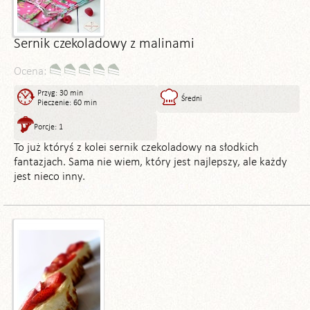
Sernik czekoladowy z malinami
Ocena:
Przyg: 30 min
Średni
Pieczenie: 60 min
Porcje: 1
To już któryś z kolei sernik czekoladowy na słodkich
fantazjach. Sama nie wiem, który jest najlepszy, ale każdy
jest nieco inny.