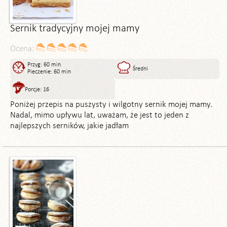
Sernik tradycyjny mojej mamy
Ocena:
Przyg: 60 min
Średni
Pieczenie: 60 min
Porcje: 16
Poniżej przepis na puszysty i wilgotny sernik mojej mamy.
Nadal, mimo upływu lat, uważam, że jest to jeden z
najlepszych serników, jakie jadłam