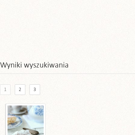
Wyniki wyszukiwania
1
2
3