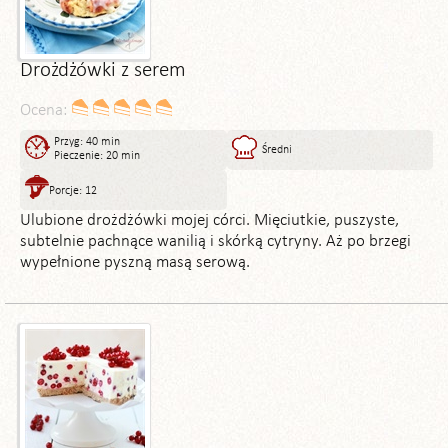
Drożdżówki z serem
Ocena:
Przyg: 40 min
Średni
Pieczenie: 20 min
Porcje: 12
Ulubione drożdżówki mojej córci. Mięciutkie, puszyste,
subtelnie pachnące wanilią i skórką cytryny. Aż po brzegi
wypełnione pyszną masą serową.