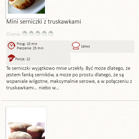
Mini serniczki z truskawkami
Ocena:
Przyg: 10 min
Łatwy
Pieczenie: 25 min
Porcje: 12
Te serniczki wyjątkowo mnie urzekły. Być może dlatego, że
jestem fanką serników, a może po prostu dlatego, że są
wspaniale wilgotne, maksymalnie serowe, a w połączeniu z
truskawkami… niebo w...