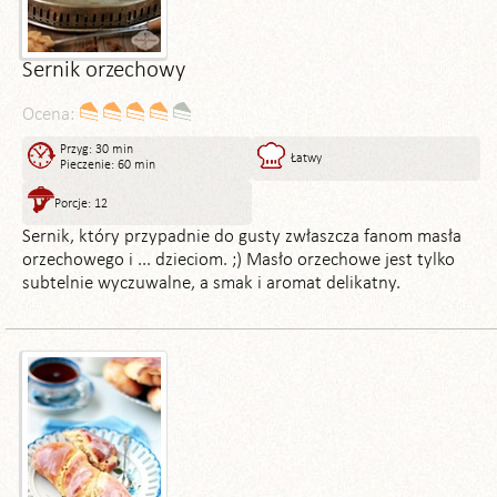
Sernik orzechowy
Ocena:
Przyg: 30 min
Łatwy
Pieczenie: 60 min
Porcje: 12
Sernik, który przypadnie do gusty zwłaszcza fanom masła
orzechowego i ... dzieciom. ;) Masło orzechowe jest tylko
subtelnie wyczuwalne, a smak i aromat delikatny.