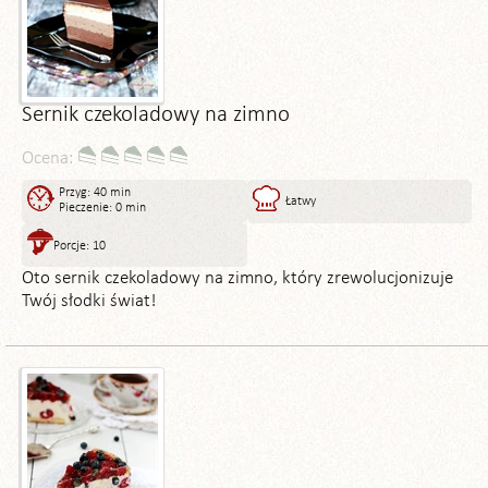
Sernik czekoladowy na zimno
Ocena:
Przyg: 40 min
Łatwy
Pieczenie: 0 min
Porcje: 10
Oto sernik czekoladowy na zimno, który zrewolucjonizuje
Twój słodki świat!