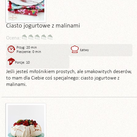
Ciasto jogurtowe z malinami
Ocena:
Przyg: 20 min
Łatwy
Pieczenie: 0 min
Porcje: 10
Jeśli jesteś miłośnikiem prostych, ale smakowitych deserów,
to mam dla Ciebie coś specjalnego: ciasto jogurtowe z
malinami.