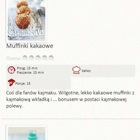
Muffinki kakaowe
Ocena:
Przyg: 15 min
Łatwy
Pieczenie: 15 min
Porcje: 13
Coś dla fanów kajmaku. Wilgotne, lekko kakaowe muffinki z
kajmakową wkładką i ... bonusem w postaci kajmakowej
polewy.