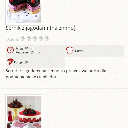
Sernik z jagodami (na zimno)
Ocena:
Przyg: 40 min
Łatwy
Pieczenie: 15 min
Porcje: 10
Sernik z jagodami na zimno to prawdziwa uczta dla
podniebienia w ciepłe dni.