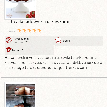
Tort czekoladowy z truskawkami
Ocena:
Przyg: 60 min
Średni
Pieczenie: 20 min
Porcje: 10
Hejka! Jeżeli myślisz, że tort i truskawki to tylko kolejna
klasyczna kompozycja, zanim wydasz werdykt, zanurz się w
smaku tego torcika czekoladowego z truskawkami!