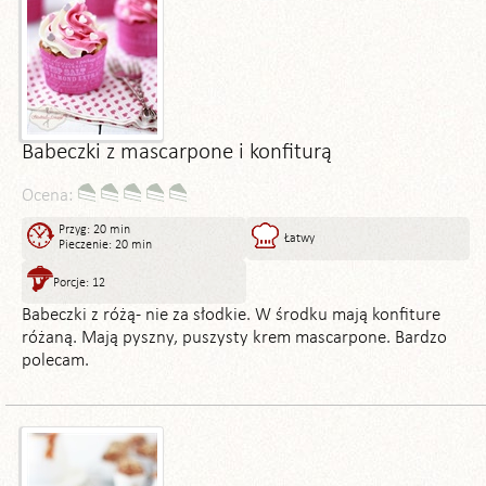
Babeczki z mascarpone i konfiturą
Ocena:
Przyg: 20 min
Łatwy
Pieczenie: 20 min
Porcje: 12
Babeczki z różą- nie za słodkie. W środku mają konfiture
różaną. Mają pyszny, puszysty krem mascarpone. Bardzo
polecam.