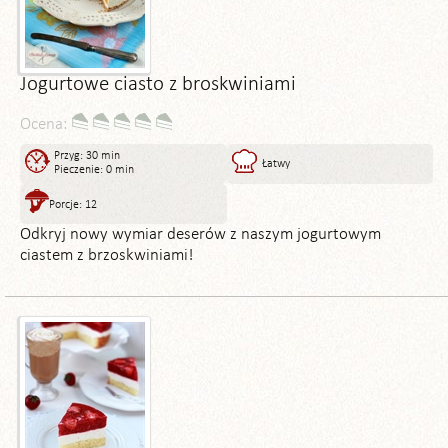
Jogurtowe ciasto z broskwiniami
Ocena:
Przyg: 30 min
Łatwy
Pieczenie: 0 min
Porcje: 12
Odkryj nowy wymiar deserów z naszym jogurtowym
ciastem z brzoskwiniami!