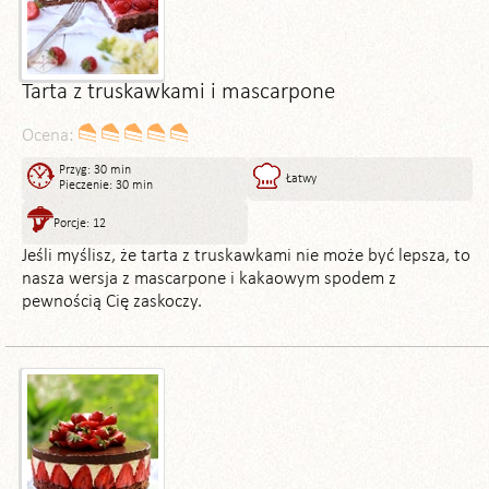
Tarta z truskawkami i mascarpone
Ocena:
Przyg: 30 min
Łatwy
Pieczenie: 30 min
Porcje: 12
Jeśli myślisz, że tarta z truskawkami nie może być lepsza, to
nasza wersja z mascarpone i kakaowym spodem z
pewnością Cię zaskoczy.