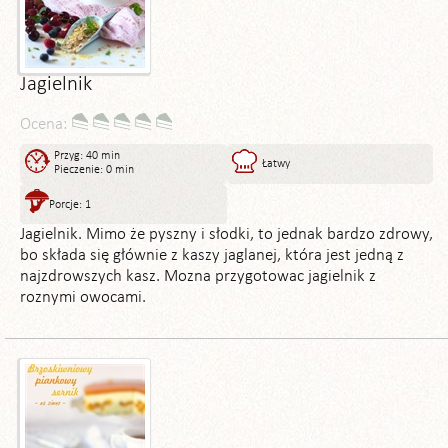
Jagielnik
Ocena:
Przyg: 40 min
Łatwy
Pieczenie: 0 min
Porcje: 1
Jagielnik. Mimo że pyszny i słodki, to jednak bardzo zdrowy,
bo składa się głównie z kaszy jaglanej, która jest jedną z
najzdrowszych kasz. Mozna przygotowac jagielnik z
roznymi owocami.