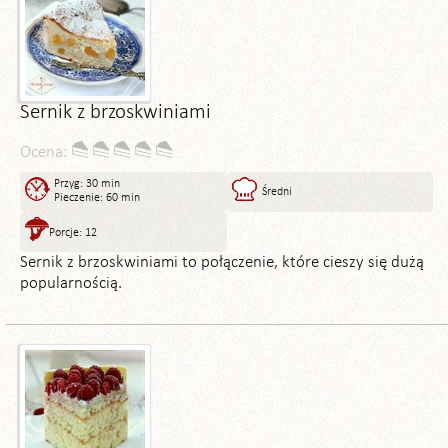
Sernik z brzoskwiniami
Ocena:
Przyg: 30 min
Średni
Pieczenie: 60 min
Porcje: 12
Sernik z brzoskwiniami to połączenie, które cieszy się dużą
popularnością.