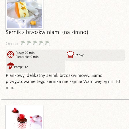
Sernik z brzoskwiniami (na zimno)
Ocena:
Przyg: 20 min
Łatwy
Pieczenie: 0 min
Porcje: 12
Piankowy, delikatny sernik brzoskwiniowy. Samo
przygotowanie tego sernika nie zajmie Wam więcej niż 10
min.