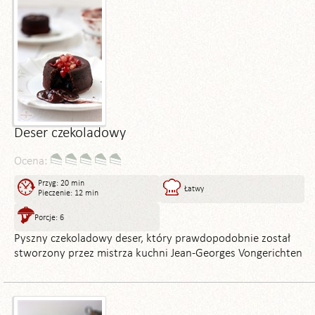
Deser czekoladowy
Ocena:
Przyg: 20 min
Łatwy
Pieczenie: 12 min
Porcje: 6
Pyszny czekoladowy deser, który prawdopodobnie został
stworzony przez mistrza kuchni Jean-Georges Vongerichten