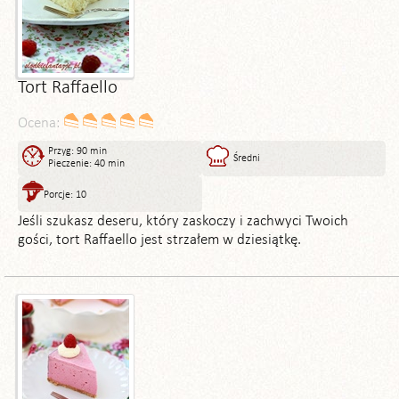
Tort Raffaello
Ocena:
Przyg: 90 min
Średni
Pieczenie: 40 min
Porcje: 10
Jeśli szukasz deseru, który zaskoczy i zachwyci Twoich
gości, tort Raffaello jest strzałem w dziesiątkę.