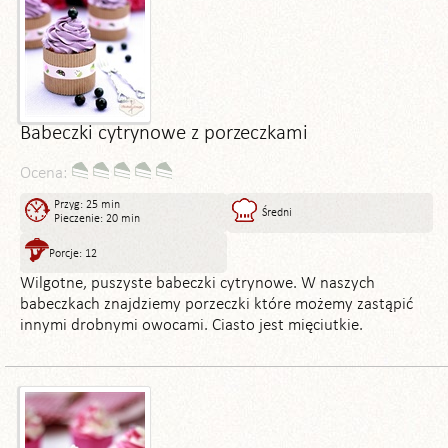
Babeczki cytrynowe z porzeczkami
Ocena:
Przyg: 25 min
Średni
Pieczenie: 20 min
Porcje: 12
Wilgotne, puszyste babeczki cytrynowe. W naszych
babeczkach znajdziemy porzeczki które możemy zastąpić
innymi drobnymi owocami. Ciasto jest mięciutkie.