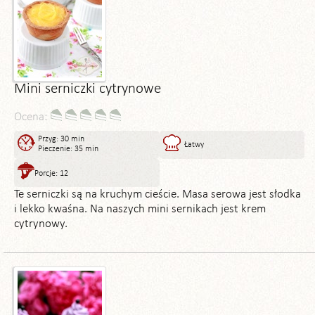
Mini serniczki cytrynowe
Ocena:
Przyg: 30 min
Łatwy
Pieczenie: 35 min
Porcje: 12
Te serniczki są na kruchym cieście. Masa serowa jest słodka
i lekko kwaśna. Na naszych mini sernikach jest krem
cytrynowy.