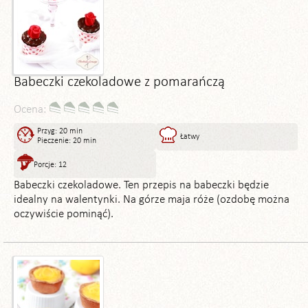
Babeczki czekoladowe z pomarańczą
Ocena:
Przyg: 20 min
Łatwy
Pieczenie: 20 min
Porcje: 12
Babeczki czekoladowe. Ten przepis na babeczki będzie
idealny na walentynki. Na górze maja róże (ozdobę można
oczywiście pominąć).