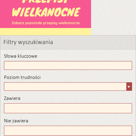
Filtry wyszukiwania
Słowa kluczowe
Poziom trudności
Poziom
trudności
Zawiera
Zawiera
Nie zawiera
Nie zawiera