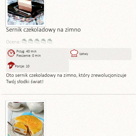
Sernik czekoladowy na zimno
Ocena:
Przyg: 40 min
Łatwy
Pieczenie: 0 min
Porcje: 10
Oto sernik czekoladowy na zimno, który zrewolucjonizuje
Twój słodki świat!