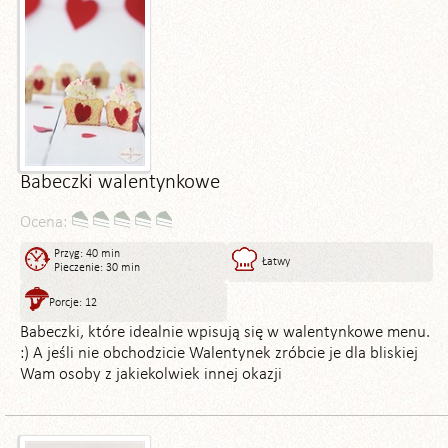
Babeczki walentynkowe
Ocena:
Przyg: 40 min
Łatwy
Pieczenie: 30 min
Porcje: 12
Babeczki, które idealnie wpisują się w walentynkowe menu.
:) A jeśli nie obchodzicie Walentynek zróbcie je dla bliskiej
Wam osoby z jakiekolwiek innej okazji