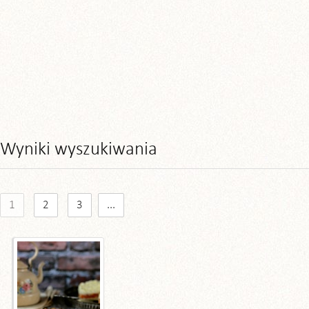
Wyniki wyszukiwania
1
2
3
...