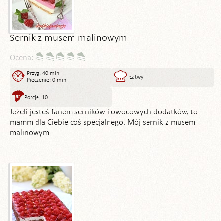
Sernik z musem malinowym
Ocena:
Przyg: 40 min
Łatwy
Pieczenie: 0 min
Porcje: 10
Jeżeli jesteś fanem serników i owocowych dodatków, to
mamm dla Ciebie coś specjalnego. Mój sernik z musem
malinowym