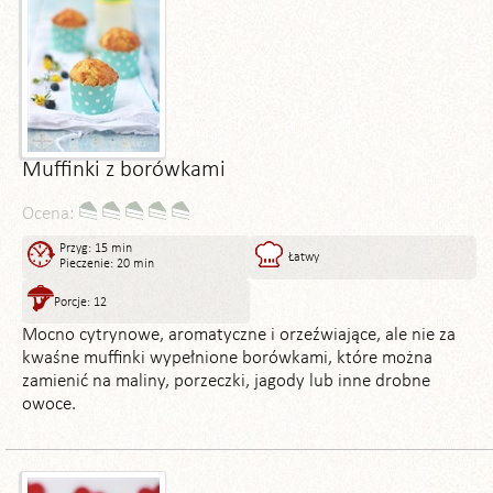
Muffinki z borówkami
Ocena:
Przyg: 15 min
Łatwy
Pieczenie: 20 min
Porcje: 12
Mocno cytrynowe, aromatyczne i orzeźwiające, ale nie za
kwaśne muffinki wypełnione borówkami, które można
zamienić na maliny, porzeczki, jagody lub inne drobne
owoce.