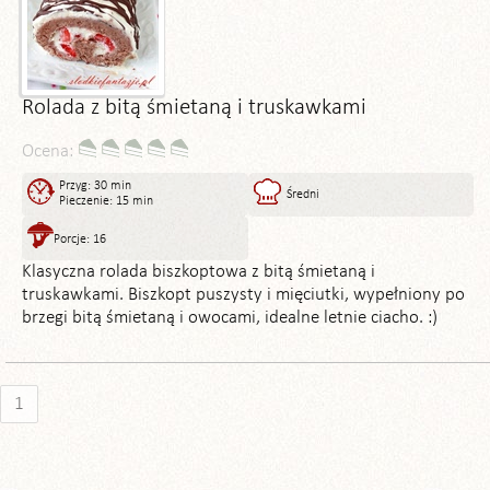
Rolada z bitą śmietaną i truskawkami
Ocena:
Przyg: 30 min
Średni
Pieczenie: 15 min
Porcje: 16
Klasyczna rolada biszkoptowa z bitą śmietaną i
truskawkami. Biszkopt puszysty i mięciutki, wypełniony po
brzegi bitą śmietaną i owocami, idealne letnie ciacho. :)
1