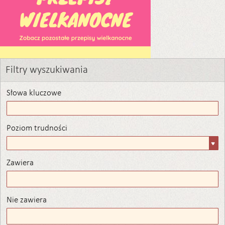
Filtry wyszukiwania
Słowa kluczowe
Poziom trudności
Poziom
trudności
Zawiera
Zawiera
Nie zawiera
Nie zawiera