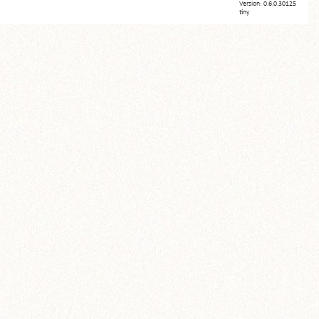
Version: 0.6.0.30125
tiny